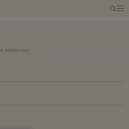
ON
DOWNLOADS