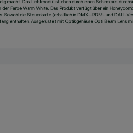
ändig macht. Das Lichtmodul ist oben durch einen Schirm aus durch
s in der Farbe Warm White. Das Produkt verfügt über ein Honeycom
s. Sowohl die Steuerkarte (erhältlich in DMX--RDM- und DALI-Vers
fang enthalten. Ausgerüstet mit Optikgehäuse Opti Beam Lens mi