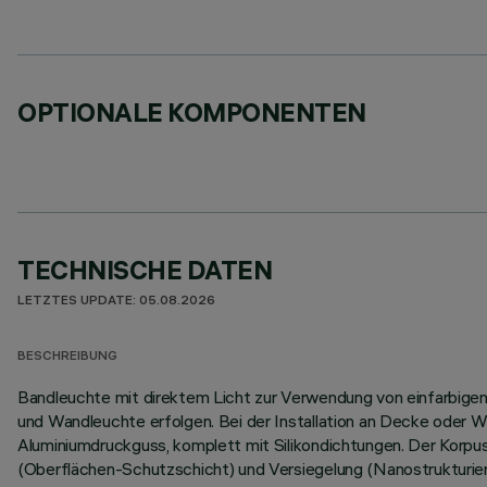
OPTIONALE KOMPONENTEN
TECHNISCHE DATEN
LETZTES UPDATE: 05.08.2026
BESCHREIBUNG
Bandleuchte mit direktem Licht zur Verwendung von einfarbigen L
und Wandleuchte erfolgen. Bei der Installation an Decke oder W
Aluminiumdruckguss, komplett mit Silikondichtungen. Der Korp
(Oberflächen-Schutzschicht) und Versiegelung (Nanostrukturier