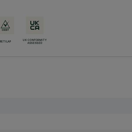
UK CONFORMITY
RETILAP
ASSESSED