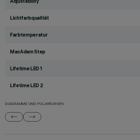
Adjustability
Lichtfarbqualität
Farbtemperatur
MacAdam Step
Lifetime LED 1
Lifetime LED 2
DIAGRAMME UND POLARKURVEN