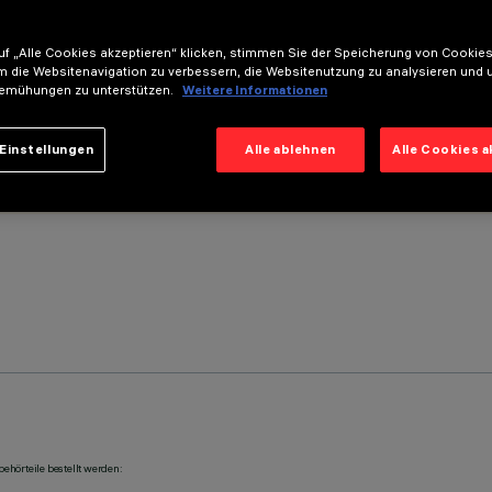
f „Alle Cookies akzeptieren“ klicken, stimmen Sie der Speicherung von Cookies
m die Websitenavigation zu verbessern, die Websitenutzung zu analysieren und 
emühungen zu unterstützen.
Weitere Informationen
Einstellungen
Alle ablehnen
Alle Cookies 
ehörteile bestellt werden: