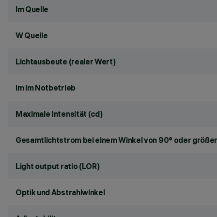
lm Quelle
W Quelle
Lichtausbeute (realer Wert)
lm im Notbetrieb
Maximale Intensität (cd)
Gesamtlichtstrom bei einem Winkel von 90° oder größer
Light output ratio (LOR)
Optik und Abstrahlwinkel