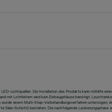
ED-Lichtquellen. Die Installation des Produkts kann mithilfe eine
and mit Lichtleitern wird kein Einbaugehäuse benötigt. Leuchtenk
us wurde einem Multi-Step-Vorbehandlungsverfahren unterzogen, 
te Silan-Schicht) bestehen. Die nachfolgende Lackierungsphase w