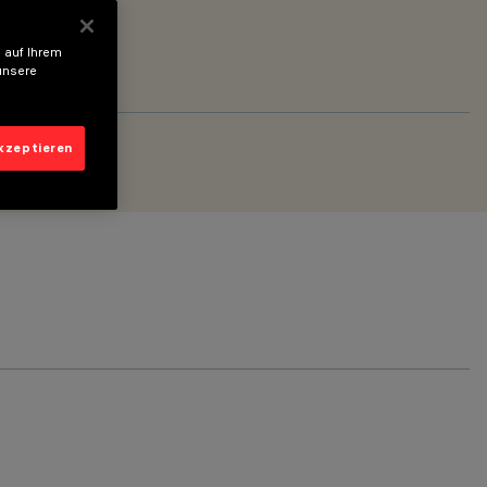
 auf Ihrem
unsere
akzeptieren