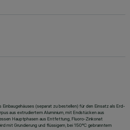
s Einbaugehäuses (separat zu bestellen) für den Einsatz als Erd-
orpus aus extrudiertem Aluminium, mit Endstücken aus
dessen Hauptphasen aus Entfettung, Fluoro-Zinkonat
ird mit Grundierung und flüssigem, bei 150°C gebranntem