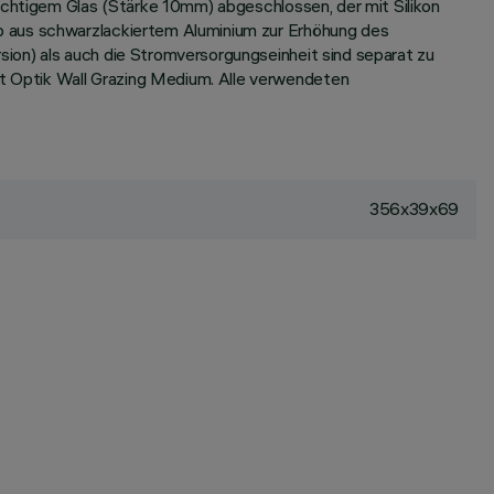
sichtigem Glas (Stärke 10mm) abgeschlossen, der mit Silikon
b aus schwarzlackiertem Aluminium zur Erhöhung des
ion) als auch die Stromversorgungseinheit sind separat zu
t Optik Wall Grazing Medium. Alle verwendeten
356x39x69