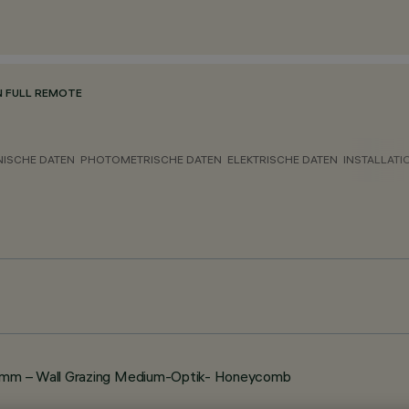
N FULL REMOTE
NISCHE DATEN
PHOTOMETRISCHE DATEN
ELEKTRISCHE DATEN
INSTALLATI
 mm – Wall Grazing Medium-Optik- Honeycomb