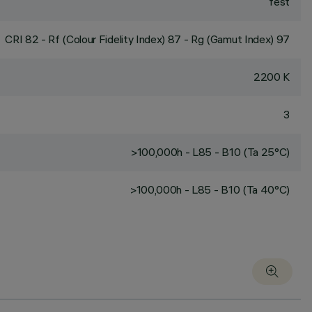
fest
CRI
82
- Rf (Colour Fidelity Index) 87 - Rg (Gamut Index) 97
2200 K
3
>100,000h - L85 - B10 (Ta 25°C)
>100,000h - L85 - B10 (Ta 40°C)