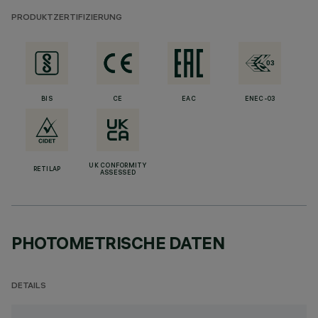
PRODUKTZERTIFIZIERUNG
BIS
CE
EAC
ENEC-03
UK CONFORMITY
RETILAP
ASSESSED
PHOTOMETRISCHE DATEN
DETAILS