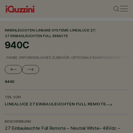
INNENLEUCHTEN
/
LINEARE SYSTEME
/
LINEALUCE 27
/
27 EINBAULEUCHTEN FULL REMOTE
940C
FARBE
ERFORDERLICHES ZUBEHÖR
OPTIONALE KOMPONENTEN
TECH
940C
TEIL VON
LINEALUCE 27 EINBAULEUCHTEN FULL REMOTE
BESCHREIBUNG
27 Einbauleuchte Full Remote – Neutral White– 48Vdc –