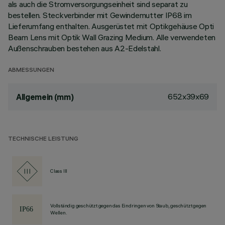
als auch die Stromversorgungseinheit sind separat zu
bestellen. Steckverbinder mit Gewindemutter IP68 im
Lieferumfang enthalten. Ausgerüstet mit Optikgehäuse Opti
Beam Lens mit Optik Wall Grazing Medium. Alle verwendeten
Außenschrauben bestehen aus A2-Edelstahl.
ABMESSUNGEN
652x39x69
Allgemein (mm)
TECHNISCHE LEISTUNG
Class III
Vollständig geschützt gegen das Eindringen von Staub, geschützt gegen
Wellen.