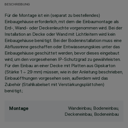
BESCHREIBUNG
Für die Montage ist ein (separat zu bestellendes)
Einbaugehäuse erforderlich, mit dem die Einbaumontage als
Erd-, Wand- oder Deckenleuchte vorgenommen wird. Bei der
Installation an Decke oder Wand mit Lichtleitern wird kein
Einbaugehäuse benötigt. Bei der Bodeninstallation muss eine
Abflussrinne geschaffen oder Entwässerungskies unter das
Einbaugehäuse geschüttet werden, bevor dieses eingebaut
wird, um den vorgesehenen IP-Schutzgrad zu gewährleisten.
Für den Einbau an einer Decke mit Platten aus Gipskarton
(Stärke 1 ÷ 29 mm) müssen, wie in der Anleitung beschrieben,
Einbauöffnungen vorgesehen sein, außerdem wird das
Zubehör (Stahlkabelset mit Verstärkungsplättchen)
benötigt.;
Wandeinbau, Bodeneinbau,
Montage
Deckeneinbau, Bodeneinbau