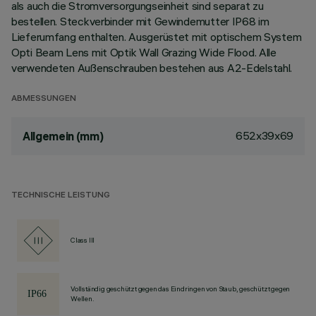
als auch die Stromversorgungseinheit sind separat zu
bestellen. Steckverbinder mit Gewindemutter IP68 im
Lieferumfang enthalten. Ausgerüstet mit optischem System
Opti Beam Lens mit Optik Wall Grazing Wide Flood. Alle
verwendeten Außenschrauben bestehen aus A2-Edelstahl.
ABMESSUNGEN
652x39x69
Allgemein (mm)
TECHNISCHE LEISTUNG
Class III
Vollständig geschützt gegen das Eindringen von Staub, geschützt gegen
Wellen.