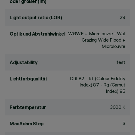
oder größer (lm)
29
Light output ratio (LOR)
WGWF + Microlouvre - Wall
Optik und Abstrahlwinkel
Grazing Wide Flood +
Microlouvre
fest
Adjustability
CRI
82
- Rf (Colour Fidelity
Lichtfarbqualität
Index) 87 - Rg (Gamut
Index) 95
3000 K
Farbtemperatur
3
MacAdam Step