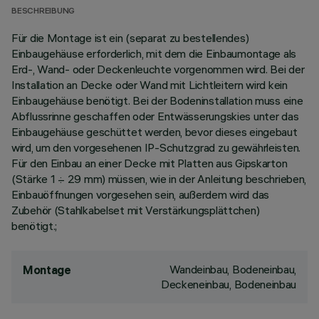
BESCHREIBUNG
Für die Montage ist ein (separat zu bestellendes)
Einbaugehäuse erforderlich, mit dem die Einbaumontage als
Erd-, Wand- oder Deckenleuchte vorgenommen wird. Bei der
Installation an Decke oder Wand mit Lichtleitern wird kein
Einbaugehäuse benötigt. Bei der Bodeninstallation muss eine
Abflussrinne geschaffen oder Entwässerungskies unter das
Einbaugehäuse geschüttet werden, bevor dieses eingebaut
wird, um den vorgesehenen IP-Schutzgrad zu gewährleisten.
Für den Einbau an einer Decke mit Platten aus Gipskarton
(Stärke 1 ÷ 29 mm) müssen, wie in der Anleitung beschrieben,
Einbauöffnungen vorgesehen sein, außerdem wird das
Zubehör (Stahlkabelset mit Verstärkungsplättchen)
benötigt.;
Wandeinbau, Bodeneinbau,
Montage
Deckeneinbau, Bodeneinbau