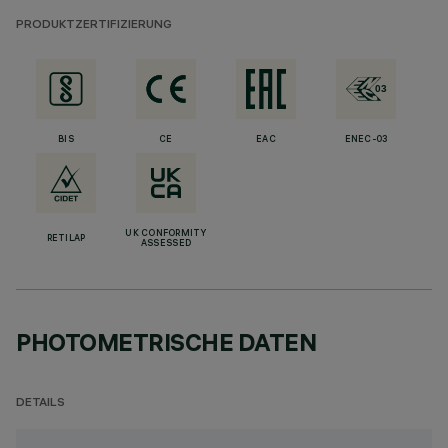
PRODUKTZERTIFIZIERUNG
BIS
CE
EAC
ENEC-03
UK CONFORMITY
RETILAP
ASSESSED
PHOTOMETRISCHE DATEN
DETAILS