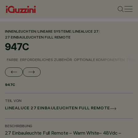
INNENLEUCHTEN
/
LINEARE SYSTEME
/
LINEALUCE 27
/
27 EINBAULEUCHTEN FULL REMOTE
947C
FARBE
ERFORDERLICHES ZUBEHÖR
OPTIONALE KOMPONENTEN
TECH
947C
TEIL VON
LINEALUCE 27 EINBAULEUCHTEN FULL REMOTE
BESCHREIBUNG
27 Einbauleuchte Full Remote – Warm White– 48Vdc –