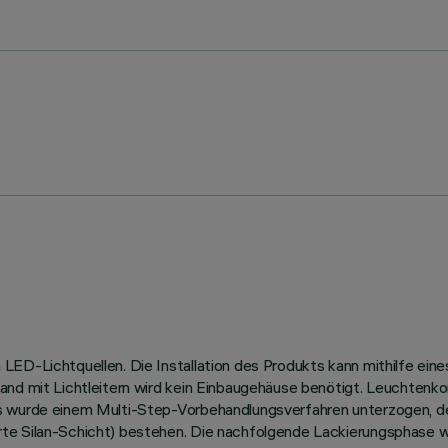
ED-Lichtquellen. Die Installation des Produkts kann mithilfe eine
and mit Lichtleitern wird kein Einbaugehäuse benötigt. Leuchtenk
us wurde einem Multi-Step-Vorbehandlungsverfahren unterzogen, 
te Silan-Schicht) bestehen. Die nachfolgende Lackierungsphase w