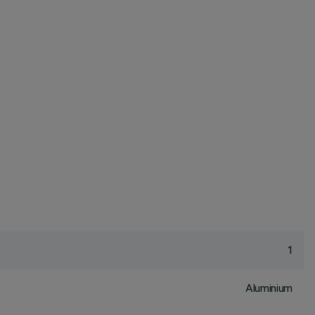
1
Aluminium