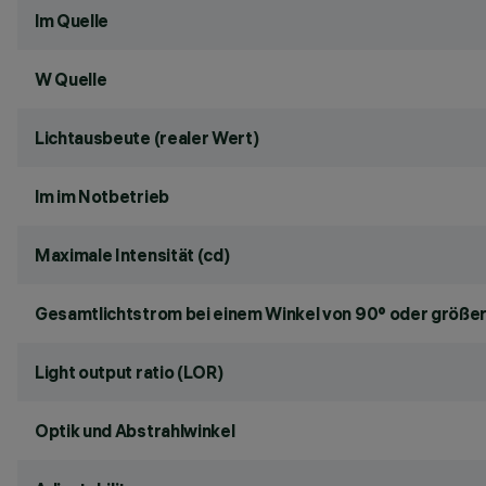
lm Quelle
W Quelle
Lichtausbeute (realer Wert)
lm im Notbetrieb
Maximale Intensität (cd)
Gesamtlichtstrom bei einem Winkel von 90° oder größer
Light output ratio (LOR)
Optik und Abstrahlwinkel