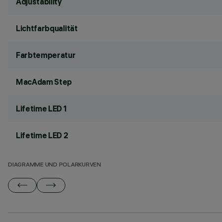
Adjustability
Lichtfarbqualität
Farbtemperatur
MacAdam Step
Lifetime LED 1
Lifetime LED 2
DIAGRAMME UND POLARKURVEN