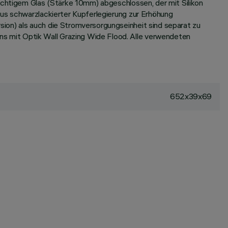
sichtigem Glas (Stärke 10mm) abgeschlossen, der mit Silikon
aus schwarzlackierter Kupferlegierung zur Erhöhung
ion) als auch die Stromversorgungseinheit sind separat zu
s mit Optik Wall Grazing Wide Flood. Alle verwendeten
652x39x69