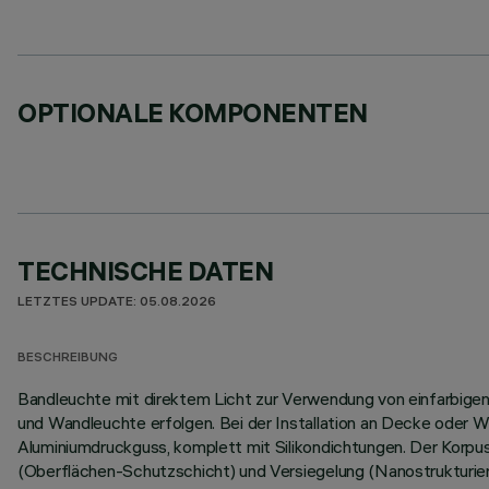
OPTIONALE KOMPONENTEN
TECHNISCHE DATEN
LETZTES UPDATE: 05.08.2026
BESCHREIBUNG
Bandleuchte mit direktem Licht zur Verwendung von einfarbigen L
und Wandleuchte erfolgen. Bei der Installation an Decke oder W
Aluminiumdruckguss, komplett mit Silikondichtungen. Der Korp
(Oberflächen-Schutzschicht) und Versiegelung (Nanostrukturier