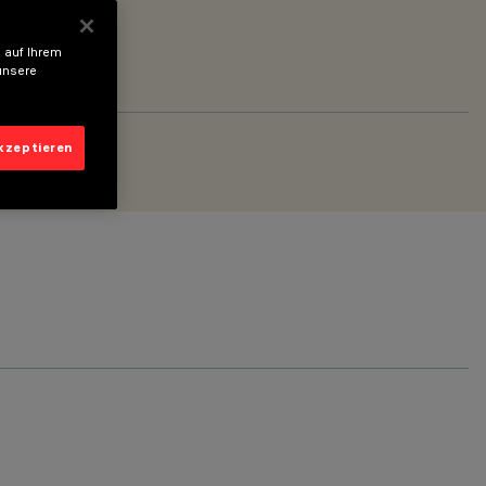
 auf Ihrem
unsere
akzeptieren