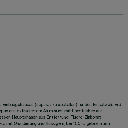
s Einbaugehäuses (separat zu bestellen) für den Einsatz als Erd-
orpus aus extrudiertem Aluminium, mit Endstücken aus
dessen Hauptphasen aus Entfettung, Fluoro-Zinkonat
ird mit Grundierung und flüssigem, bei 150°C gebranntem