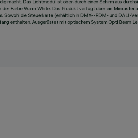
ändig macht. Das Lichtmodul ist oben durch einen Schirm aus durch
in der Farbe Warm White. Das Produkt verfügt über ein Miniraster 
s. Sowohl die Steuerkarte (erhältlich in DMX--RDM- und DALI-Vers
fang enthalten. Ausgerüstet mit optischem System Opti Beam Len