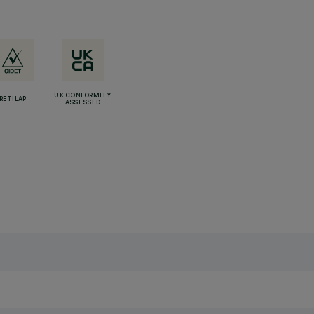
UK CONFORMITY
RETILAP
ASSESSED