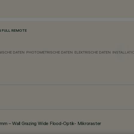
N FULL REMOTE
NISCHE DATEN
PHOTOMETRISCHE DATEN
ELEKTRISCHE DATEN
INSTALLATI
m – Wall Grazing Wide Flood-Optik- Mikroraster