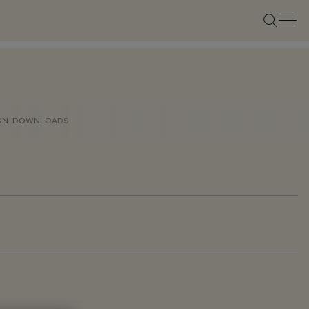
ON
DOWNLOADS