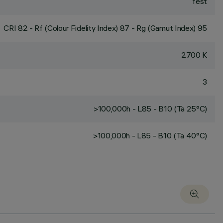
fest
CRI
82
- Rf (Colour Fidelity Index) 87 - Rg (Gamut Index) 95
2700 K
3
>100,000h - L85 - B10 (Ta 25°C)
>100,000h - L85 - B10 (Ta 40°C)