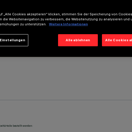
f „Alle Cookies akzeptieren“ klicken, stimmen Sie der Speicherung von Cookies
m die Websitenavigation zu verbessern, die Websitenutzung zu analysieren und 
emühungen zu unterstützen.
Weitere Informationen
Einstellungen
Alle ablehnen
Alle Cookies 
ehörteile bestellt werden: