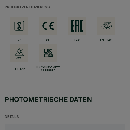
PRODUKTZERTIFIZIERUNG
BIS
CE
EAC
ENEC-03
UK CONFORMITY
RETILAP
ASSESSED
PHOTOMETRISCHE DATEN
DETAILS