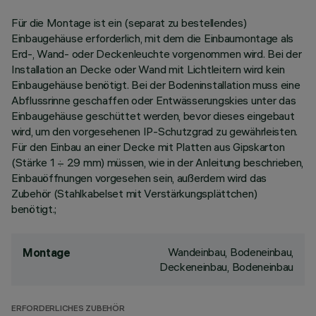
Für die Montage ist ein (separat zu bestellendes)
Einbaugehäuse erforderlich, mit dem die Einbaumontage als
Erd-, Wand- oder Deckenleuchte vorgenommen wird. Bei der
Installation an Decke oder Wand mit Lichtleitern wird kein
Einbaugehäuse benötigt. Bei der Bodeninstallation muss eine
Abflussrinne geschaffen oder Entwässerungskies unter das
Einbaugehäuse geschüttet werden, bevor dieses eingebaut
wird, um den vorgesehenen IP-Schutzgrad zu gewährleisten.
Für den Einbau an einer Decke mit Platten aus Gipskarton
(Stärke 1 ÷ 29 mm) müssen, wie in der Anleitung beschrieben,
Einbauöffnungen vorgesehen sein, außerdem wird das
Zubehör (Stahlkabelset mit Verstärkungsplättchen)
benötigt.;
Wandeinbau, Bodeneinbau,
Montage
Deckeneinbau, Bodeneinbau
ERFORDERLICHES ZUBEHÖR