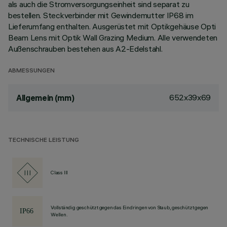
als auch die Stromversorgungseinheit sind separat zu
bestellen. Steckverbinder mit Gewindemutter IP68 im
Lieferumfang enthalten. Ausgerüstet mit Optikgehäuse Opti
Beam Lens mit Optik Wall Grazing Medium. Alle verwendeten
Außenschrauben bestehen aus A2-Edelstahl.
ABMESSUNGEN
652x39x69
Allgemein (mm)
TECHNISCHE LEISTUNG
Class III
Vollständig geschützt gegen das Eindringen von Staub, geschützt gegen
Wellen.