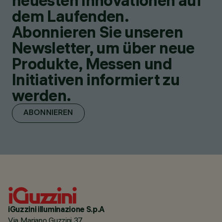
neuesten Innovationen auf
dem Laufenden.
Abonnieren Sie unseren
Newsletter, um über neue
Produkte, Messen und
Initiativen informiert zu
werden.
ABONNIEREN
iGuzzini illuminazione S.p.A
Via Mariano Guzzini 37