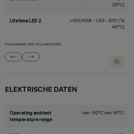
25°C)
>100,000h - L85 - B10 (Ta
Lifetime LED 2
40°C)
DIAGRAMME UND POLARKURVEN
ELEKTRISCHE DATEN
von -30°C von 50°C.
Operating ambient
temperature range