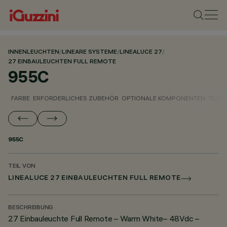
INNENLEUCHTEN
/
LINEARE SYSTEME
/
LINEALUCE 27
/
27 EINBAULEUCHTEN FULL REMOTE
955C
FARBE
ERFORDERLICHES ZUBEHÖR
OPTIONALE KOMPONENTEN
TECH
955C
TEIL VON
LINEALUCE 27 EINBAULEUCHTEN FULL REMOTE
BESCHREIBUNG
27 Einbauleuchte Full Remote – Warm White– 48Vdc –