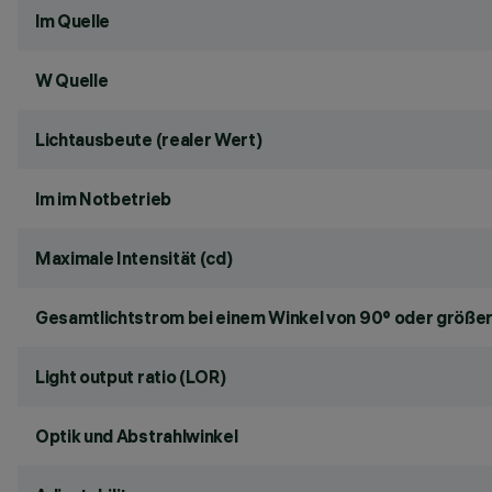
lm Quelle
W Quelle
Lichtausbeute (realer Wert)
lm im Notbetrieb
Maximale Intensität (cd)
Gesamtlichtstrom bei einem Winkel von 90° oder größer
Light output ratio (LOR)
Optik und Abstrahlwinkel