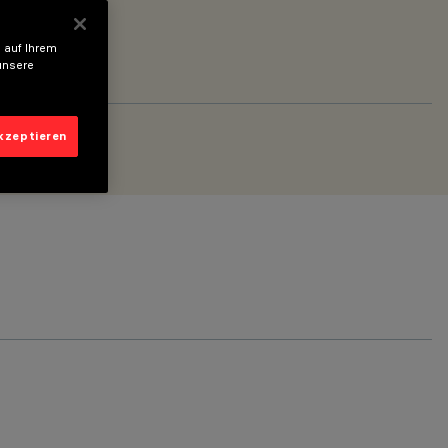
 auf Ihrem
unsere
akzeptieren