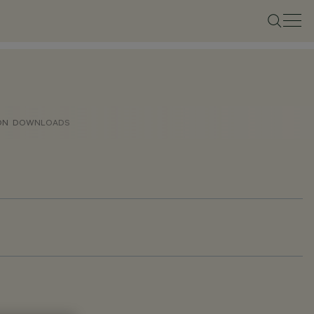
ON
DOWNLOADS