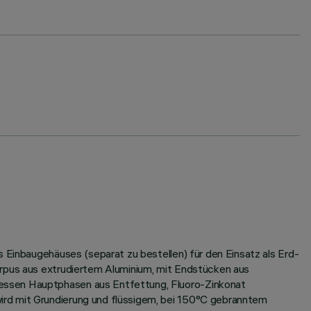
s Einbaugehäuses (separat zu bestellen) für den Einsatz als Erd-
orpus aus extrudiertem Aluminium, mit Endstücken aus
dessen Hauptphasen aus Entfettung, Fluoro-Zinkonat
ird mit Grundierung und flüssigem, bei 150°C gebranntem