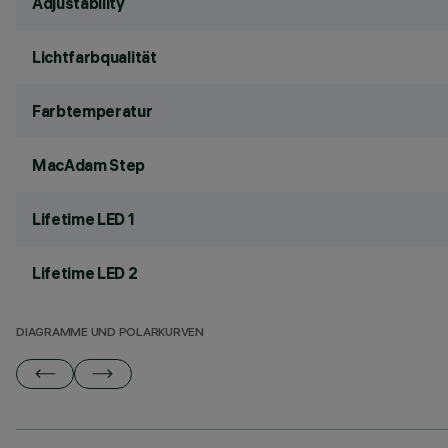
Adjustability
Lichtfarbqualität
Farbtemperatur
MacAdam Step
Lifetime LED 1
Lifetime LED 2
DIAGRAMME UND POLARKURVEN