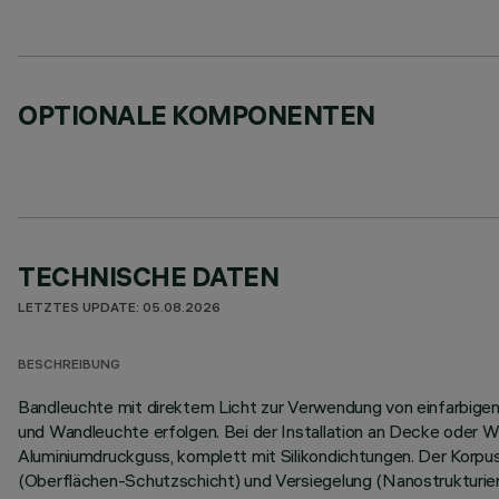
OPTIONALE KOMPONENTEN
TECHNISCHE DATEN
LETZTES UPDATE: 05.08.2026
BESCHREIBUNG
Bandleuchte mit direktem Licht zur Verwendung von einfarbigen L
und Wandleuchte erfolgen. Bei der Installation an Decke oder W
Aluminiumdruckguss, komplett mit Silikondichtungen. Der Korp
(Oberflächen-Schutzschicht) und Versiegelung (Nanostrukturier