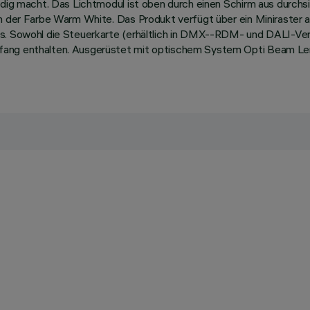
ändig macht. Das Lichtmodul ist oben durch einen Schirm aus durch
in der Farbe Warm White. Das Produkt verfügt über ein Miniraster 
s. Sowohl die Steuerkarte (erhältlich in DMX--RDM- und DALI-Vers
fang enthalten. Ausgerüstet mit optischem System Opti Beam Len