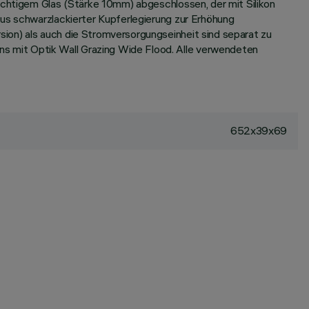
sichtigem Glas (Stärke 10mm) abgeschlossen, der mit Silikon
aus schwarzlackierter Kupferlegierung zur Erhöhung
ion) als auch die Stromversorgungseinheit sind separat zu
s mit Optik Wall Grazing Wide Flood. Alle verwendeten
652x39x69