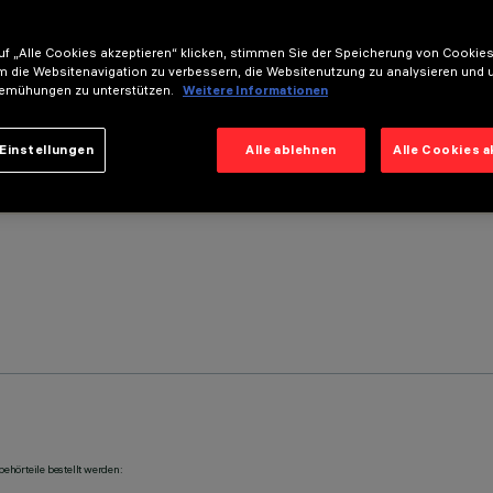
f „Alle Cookies akzeptieren“ klicken, stimmen Sie der Speicherung von Cookies
m die Websitenavigation zu verbessern, die Websitenutzung zu analysieren und 
emühungen zu unterstützen.
Weitere Informationen
Einstellungen
Alle ablehnen
Alle Cookies 
ehörteile bestellt werden: