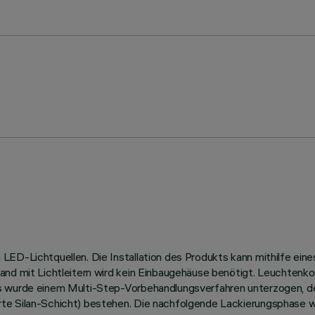
ED-Lichtquellen. Die Installation des Produkts kann mithilfe eine
and mit Lichtleitern wird kein Einbaugehäuse benötigt. Leuchtenk
us wurde einem Multi-Step-Vorbehandlungsverfahren unterzogen, 
te Silan-Schicht) bestehen. Die nachfolgende Lackierungsphase w