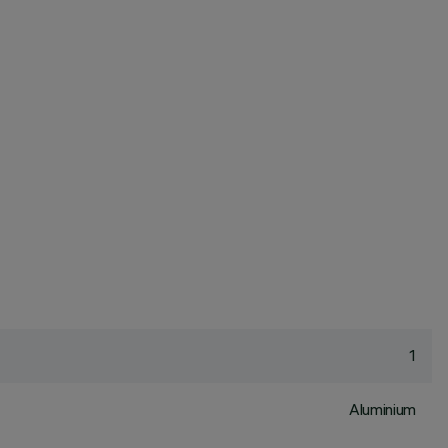
1
Aluminium