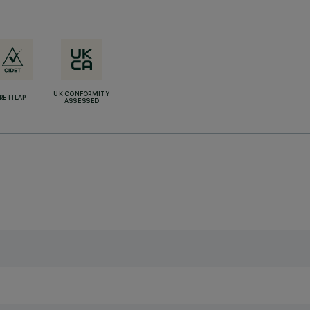
UK CONFORMITY
RETILAP
ASSESSED