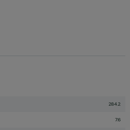
284.2
7.6