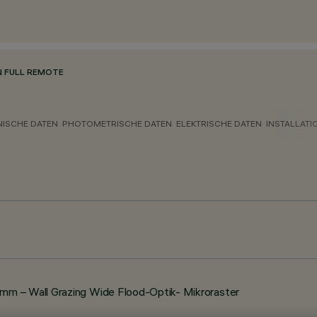
N FULL REMOTE
NISCHE DATEN
PHOTOMETRISCHE DATEN
ELEKTRISCHE DATEN
INSTALLATI
m – Wall Grazing Wide Flood-Optik- Mikroraster