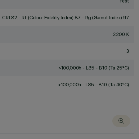
fest
CRI
82
- Rf (Colour Fidelity Index) 87 - Rg (Gamut Index) 97
2200 K
3
>100,000h - L85 - B10 (Ta 25°C)
>100,000h - L85 - B10 (Ta 40°C)