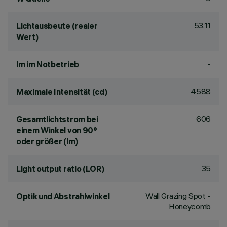
53.11
Lichtausbeute (realer
Wert)
-
lm im Notbetrieb
4588
Maximale Intensität (cd)
606
Gesamtlichtstrom bei
einem Winkel von 90°
oder größer (lm)
35
Light output ratio (LOR)
Wall Grazing Spot -
Optik und Abstrahlwinkel
Honeycomb