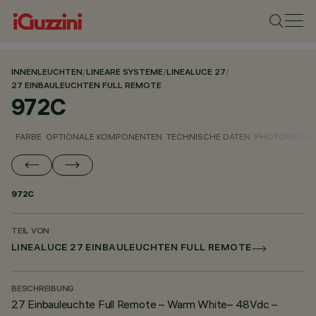
INNENLEUCHTEN
/
LINEARE SYSTEME
/
LINEALUCE 27
/
27 EINBAULEUCHTEN FULL REMOTE
972C
FARBE
OPTIONALE KOMPONENTEN
TECHNISCHE DATEN
PHOTOMETRIS
972C
TEIL VON
LINEALUCE 27 EINBAULEUCHTEN FULL REMOTE
BESCHREIBUNG
27 Einbauleuchte Full Remote – Warm White– 48Vdc –