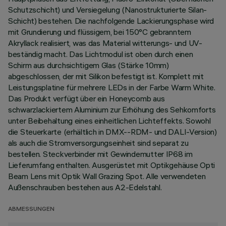
Schutzschicht) und Versiegelung (Nanostrukturierte Silan-
Schicht) bestehen. Die nachfolgende Lackierungsphase wird
mit Grundierung und flüssigem, bei 150°C gebranntem
Akryllack realisiert, was das Material witterungs- und UV-
beständig macht. Das Lichtmodul ist oben durch einen
Schirm aus durchsichtigem Glas (Stärke 10mm)
abgeschlossen, der mit Silikon befestigt ist. Komplett mit
Leistungsplatine für mehrere LEDs in der Farbe Warm White.
Das Produkt verfügt über ein Honeycomb aus
schwarzlackiertem Aluminium zur Erhöhung des Sehkomforts
unter Beibehaltung eines einheitlichen Lichteffekts. Sowohl
die Steuerkarte (erhältlich in DMX--RDM- und DALI-Version)
als auch die Stromversorgungseinheit sind separat zu
bestellen. Steckverbinder mit Gewindemutter IP68 im
Lieferumfang enthalten. Ausgerüstet mit Optikgehäuse Opti
Beam Lens mit Optik Wall Grazing Spot. Alle verwendeten
Außenschrauben bestehen aus A2-Edelstahl.
ABMESSUNGEN