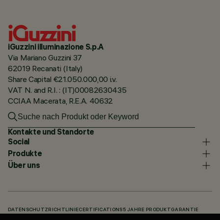
iGuzzini illuminazione S.p.A
Via Mariano Guzzini 37
62019 Recanati (Italy)
Share Capital €21.050.000,00 i.v.
VAT N. and R.I. : (IT)00082630435
CCIAA Macerata, R.E.A. 40632
Kontakte und Standorte
Social
Produkte
Über uns
DATENSCHUTZRICHTLINIE
CERTIFICATIONS
5 JAHRE PRODUKTGARANTIE