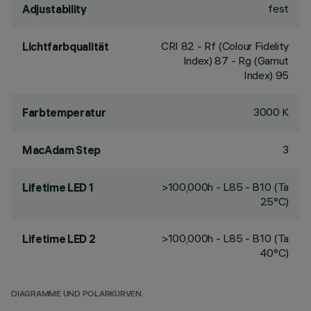
fest
Adjustability
CRI
82
- Rf (Colour Fidelity
Lichtfarbqualität
Index) 87 - Rg (Gamut
Index) 95
3000 K
Farbtemperatur
3
MacAdam Step
>100,000h - L85 - B10 (Ta
Lifetime LED 1
25°C)
>100,000h - L85 - B10 (Ta
Lifetime LED 2
40°C)
DIAGRAMME UND POLARKURVEN