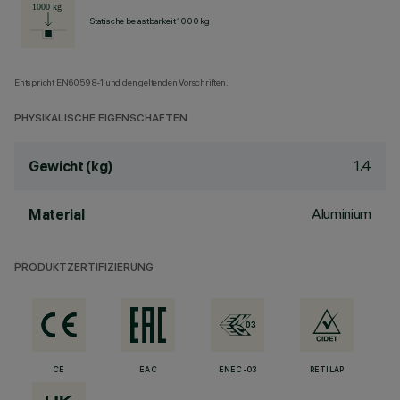
Statische belastbarkeit 1000 kg
Entspricht EN60598-1 und den geltenden Vorschriften.
PHYSIKALISCHE EIGENSCHAFTEN
1.4
Gewicht (kg)
Aluminium
Material
PRODUKTZERTIFIZIERUNG
CE
EAC
ENEC-03
RETILAP