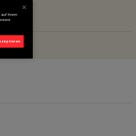
 auf Ihrem
unsere
akzeptieren