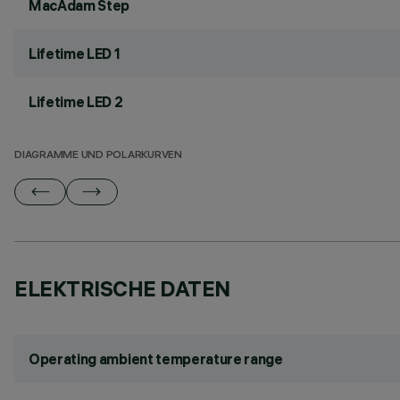
MacAdam Step
Lifetime LED 1
Lifetime LED 2
DIAGRAMME UND POLARKURVEN
ELEKTRISCHE DATEN
Operating ambient temperature range