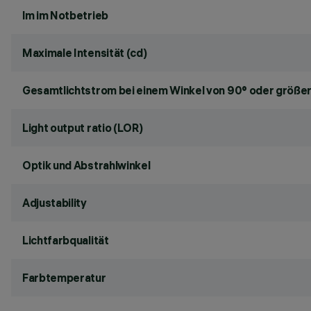
lm im Notbetrieb
Maximale Intensität (cd)
Gesamtlichtstrom bei einem Winkel von 90° oder größer
Light output ratio (LOR)
Optik und Abstrahlwinkel
Adjustability
Lichtfarbqualität
Farbtemperatur