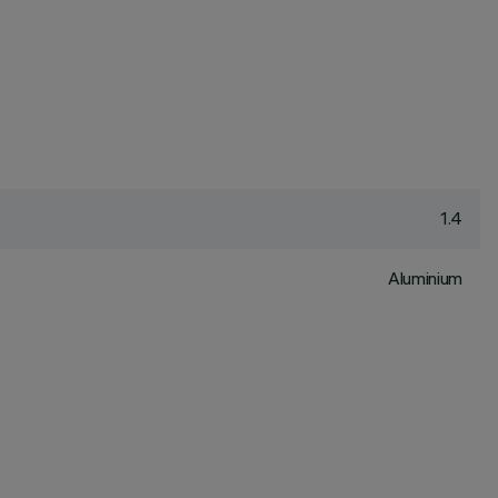
1.4
Aluminium