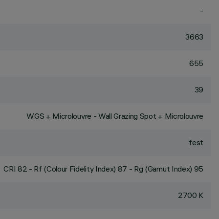
-
3663
655
39
WGS + Microlouvre - Wall Grazing Spot + Microlouvre
fest
CRI
82
- Rf (Colour Fidelity Index) 87 - Rg (Gamut Index) 95
2700 K