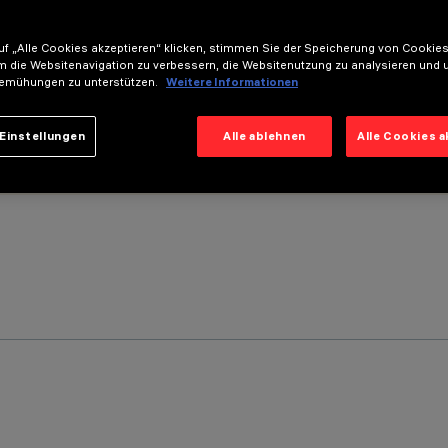
f „Alle Cookies akzeptieren“ klicken, stimmen Sie der Speicherung von Cookies
m die Websitenavigation zu verbessern, die Websitenutzung zu analysieren und 
emühungen zu unterstützen.
Weitere Informationen
Einstellungen
Alle ablehnen
Alle Cookies 