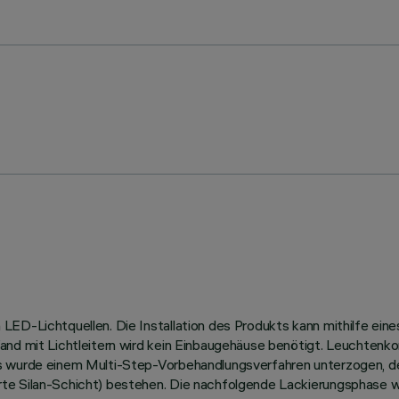
ED-Lichtquellen. Die Installation des Produkts kann mithilfe eine
and mit Lichtleitern wird kein Einbaugehäuse benötigt. Leuchtenk
us wurde einem Multi-Step-Vorbehandlungsverfahren unterzogen, 
te Silan-Schicht) bestehen. Die nachfolgende Lackierungsphase w