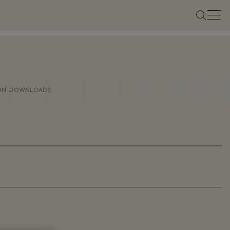
ON
DOWNLOADS