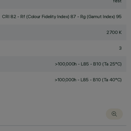
fest
CRI
82
- Rf (Colour Fidelity Index) 87 - Rg (Gamut Index) 95
2700 K
3
>100,000h - L85 - B10 (Ta 25°C)
>100,000h - L85 - B10 (Ta 40°C)