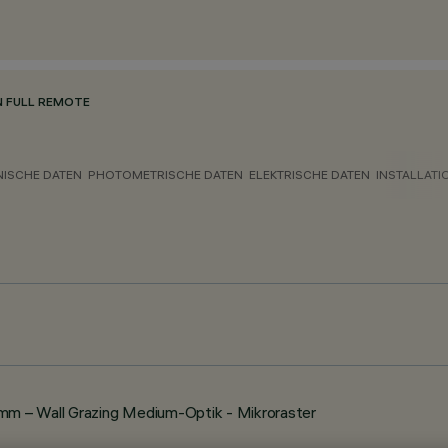
N FULL REMOTE
NISCHE DATEN
PHOTOMETRISCHE DATEN
ELEKTRISCHE DATEN
INSTALLATI
m – Wall Grazing Medium-Optik - Mikroraster