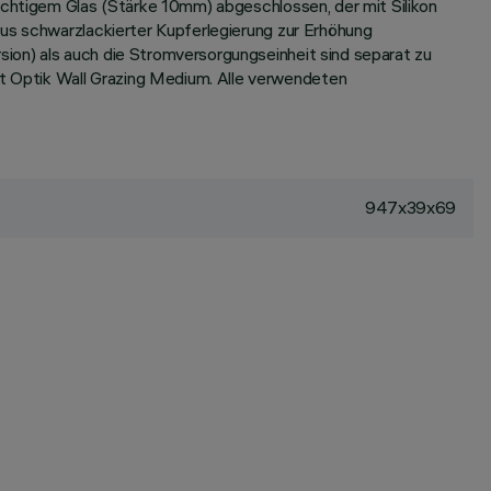
sichtigem Glas (Stärke 10mm) abgeschlossen, der mit Silikon
aus schwarzlackierter Kupferlegierung zur Erhöhung
ion) als auch die Stromversorgungseinheit sind separat zu
t Optik Wall Grazing Medium. Alle verwendeten
947x39x69