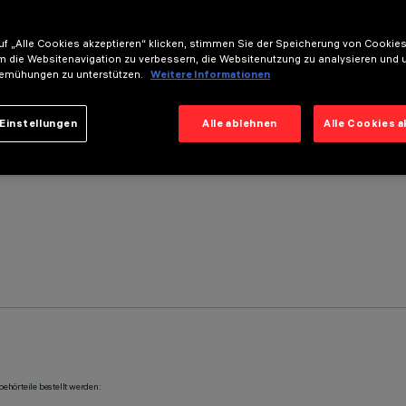
f „Alle Cookies akzeptieren“ klicken, stimmen Sie der Speicherung von Cookies
m die Websitenavigation zu verbessern, die Websitenutzung zu analysieren und 
emühungen zu unterstützen.
Weitere Informationen
Einstellungen
Alle ablehnen
Alle Cookies 
ehörteile bestellt werden: