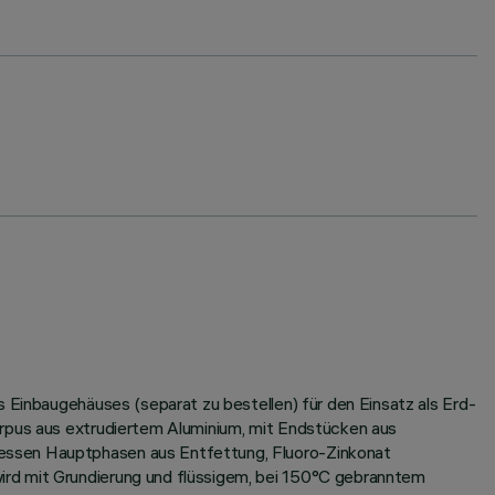
s Einbaugehäuses (separat zu bestellen) für den Einsatz als Erd-
orpus aus extrudiertem Aluminium, mit Endstücken aus
dessen Hauptphasen aus Entfettung, Fluoro-Zinkonat
ird mit Grundierung und flüssigem, bei 150°C gebranntem