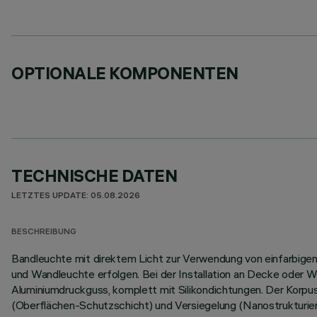
OPTIONALE KOMPONENTEN
TECHNISCHE DATEN
LETZTES UPDATE: 05.08.2026
BESCHREIBUNG
Bandleuchte mit direktem Licht zur Verwendung von einfarbigen L
und Wandleuchte erfolgen. Bei der Installation an Decke oder W
Aluminiumdruckguss, komplett mit Silikondichtungen. Der Korp
(Oberflächen-Schutzschicht) und Versiegelung (Nanostrukturier