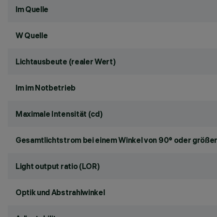
lm Quelle
W Quelle
Lichtausbeute (realer Wert)
lm im Notbetrieb
Maximale Intensität (cd)
Gesamtlichtstrom bei einem Winkel von 90° oder größer
Light output ratio (LOR)
Optik und Abstrahlwinkel