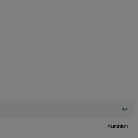
1.4
Aluminium