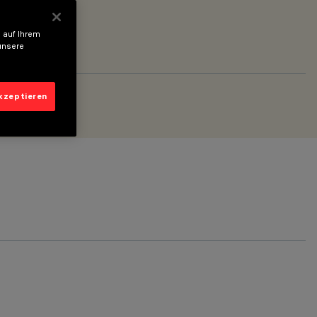
 auf Ihrem
unsere
akzeptieren