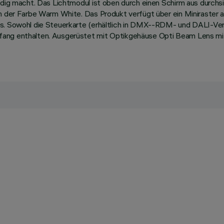
ändig macht. Das Lichtmodul ist oben durch einen Schirm aus durch
in der Farbe Warm White. Das Produkt verfügt über ein Miniraster 
s. Sowohl die Steuerkarte (erhältlich in DMX--RDM- und DALI-Vers
fang enthalten. Ausgerüstet mit Optikgehäuse Opti Beam Lens mi