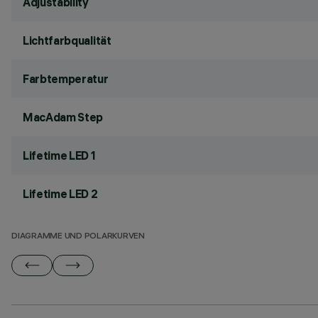
Adjustability
Lichtfarbqualität
Farbtemperatur
MacAdam Step
Lifetime LED 1
Lifetime LED 2
DIAGRAMME UND POLARKURVEN