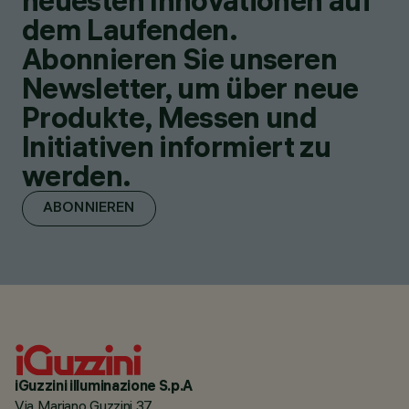
neuesten Innovationen auf
dem Laufenden.
Abonnieren Sie unseren
Newsletter, um über neue
Produkte, Messen und
Initiativen informiert zu
werden.
ABONNIEREN
iGuzzini illuminazione S.p.A
Via Mariano Guzzini 37