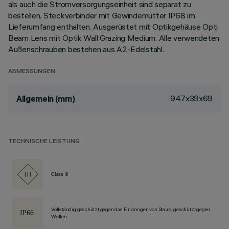
als auch die Stromversorgungseinheit sind separat zu
bestellen. Steckverbinder mit Gewindemutter IP68 im
Lieferumfang enthalten. Ausgerüstet mit Optikgehäuse Opti
Beam Lens mit Optik Wall Grazing Medium. Alle verwendeten
Außenschrauben bestehen aus A2-Edelstahl.
ABMESSUNGEN
947x39x69
Allgemein (mm)
TECHNISCHE LEISTUNG
Class III
Vollständig geschützt gegen das Eindringen von Staub, geschützt gegen
Wellen.