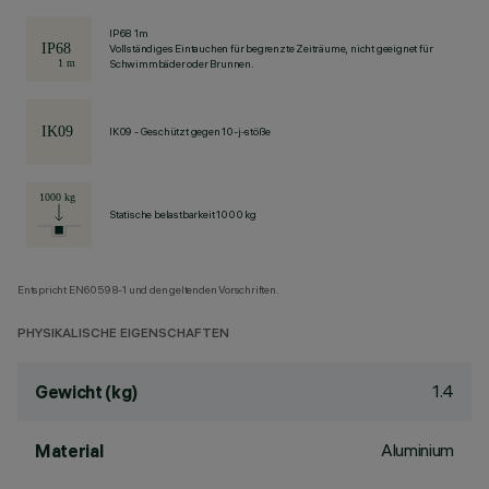
IP68 1m
Vollständiges Eintauchen für begrenzte Zeiträume, nicht geeignet für
Schwimmbäder oder Brunnen.
IK09 - Geschützt gegen 10-j-stöße
Statische belastbarkeit 1000 kg
Entspricht EN60598-1 und den geltenden Vorschriften.
PHYSIKALISCHE EIGENSCHAFTEN
1.4
Gewicht (kg)
Aluminium
Material