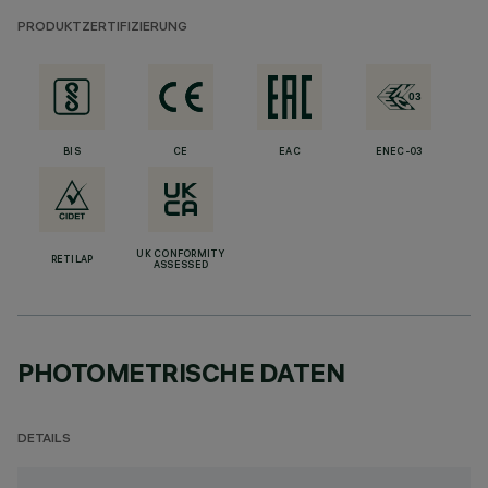
PRODUKTZERTIFIZIERUNG
BIS
CE
EAC
ENEC-03
UK CONFORMITY
RETILAP
ASSESSED
PHOTOMETRISCHE DATEN
DETAILS