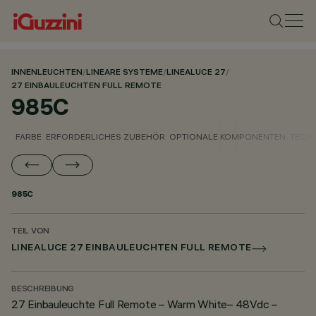
INNENLEUCHTEN
/
LINEARE SYSTEME
/
LINEALUCE 27
/
27 EINBAULEUCHTEN FULL REMOTE
985C
FARBE
ERFORDERLICHES ZUBEHÖR
OPTIONALE KOMPONENTEN
TECH
985C
TEIL VON
LINEALUCE 27 EINBAULEUCHTEN FULL REMOTE
BESCHREIBUNG
27 Einbauleuchte Full Remote – Warm White– 48Vdc –