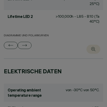
25°C)
>100,000h - L85 - B10 (Ta
Lifetime LED 2
40°C)
DIAGRAMME UND POLARKURVEN
ELEKTRISCHE DATEN
von -30°C von 50°C.
Operating ambient
temperature range