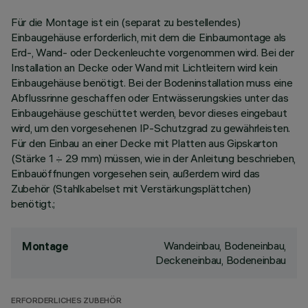
Für die Montage ist ein (separat zu bestellendes)
Einbaugehäuse erforderlich, mit dem die Einbaumontage als
Erd-, Wand- oder Deckenleuchte vorgenommen wird. Bei der
Installation an Decke oder Wand mit Lichtleitern wird kein
Einbaugehäuse benötigt. Bei der Bodeninstallation muss eine
Abflussrinne geschaffen oder Entwässerungskies unter das
Einbaugehäuse geschüttet werden, bevor dieses eingebaut
wird, um den vorgesehenen IP-Schutzgrad zu gewährleisten.
Für den Einbau an einer Decke mit Platten aus Gipskarton
(Stärke 1 ÷ 29 mm) müssen, wie in der Anleitung beschrieben,
Einbauöffnungen vorgesehen sein, außerdem wird das
Zubehör (Stahlkabelset mit Verstärkungsplättchen)
benötigt.;
Wandeinbau, Bodeneinbau,
Montage
Deckeneinbau, Bodeneinbau
ERFORDERLICHES ZUBEHÖR