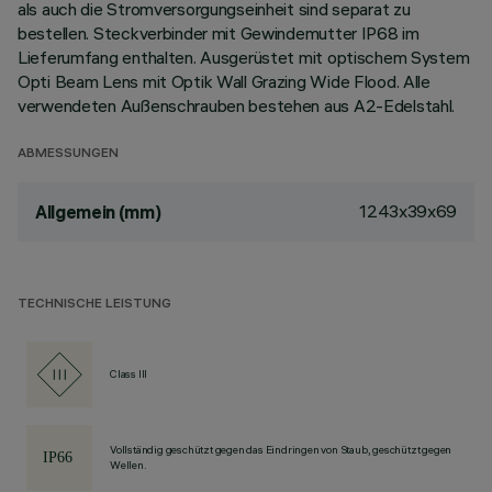
als auch die Stromversorgungseinheit sind separat zu
bestellen. Steckverbinder mit Gewindemutter IP68 im
Lieferumfang enthalten. Ausgerüstet mit optischem System
Opti Beam Lens mit Optik Wall Grazing Wide Flood. Alle
verwendeten Außenschrauben bestehen aus A2-Edelstahl.
ABMESSUNGEN
1243x39x69
Allgemein (mm)
TECHNISCHE LEISTUNG
Class III
Vollständig geschützt gegen das Eindringen von Staub, geschützt gegen
Wellen.