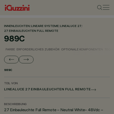
INNENLEUCHTEN
/
LINEARE SYSTEME
/
LINEALUCE 27
/
27 EINBAULEUCHTEN FULL REMOTE
989C
FARBE
ERFORDERLICHES ZUBEHÖR
OPTIONALE KOMPONENTEN
TECH
989C
TEIL VON
LINEALUCE 27 EINBAULEUCHTEN FULL REMOTE
BESCHREIBUNG
27 Einbauleuchte Full Remote – Neutral White– 48Vdc –