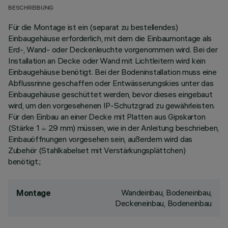
BESCHREIBUNG
Für die Montage ist ein (separat zu bestellendes)
Einbaugehäuse erforderlich, mit dem die Einbaumontage als
Erd-, Wand- oder Deckenleuchte vorgenommen wird. Bei der
Installation an Decke oder Wand mit Lichtleitern wird kein
Einbaugehäuse benötigt. Bei der Bodeninstallation muss eine
Abflussrinne geschaffen oder Entwässerungskies unter das
Einbaugehäuse geschüttet werden, bevor dieses eingebaut
wird, um den vorgesehenen IP-Schutzgrad zu gewährleisten.
Für den Einbau an einer Decke mit Platten aus Gipskarton
(Stärke 1 ÷ 29 mm) müssen, wie in der Anleitung beschrieben,
Einbauöffnungen vorgesehen sein, außerdem wird das
Zubehör (Stahlkabelset mit Verstärkungsplättchen)
benötigt.;
Wandeinbau, Bodeneinbau,
Montage
Deckeneinbau, Bodeneinbau