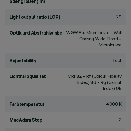
oder größer (lm)
29
Light output ratio (LOR)
WGWF + Microlouvre - Wall
Optik und Abstrahlwinkel
Grazing Wide Flood +
Microlouvre
fest
Adjustability
CRI
82
- Rf (Colour Fidelity
Lichtfarbqualität
Index) 86 - Rg (Gamut
Index) 95
4000 K
Farbtemperatur
3
MacAdam Step