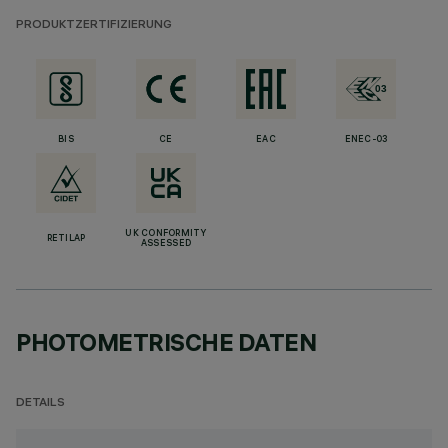
PRODUKTZERTIFIZIERUNG
BIS
CE
EAC
ENEC-03
UK CONFORMITY
RETILAP
ASSESSED
PHOTOMETRISCHE DATEN
DETAILS