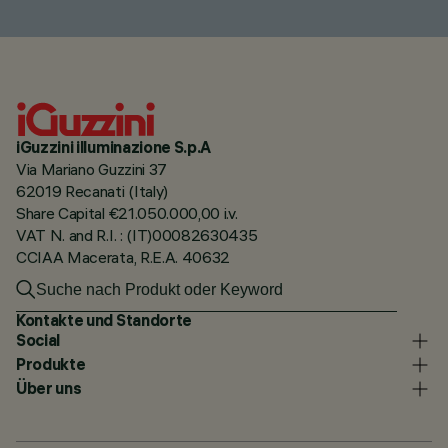
iGuzzini illuminazione S.p.A
Via Mariano Guzzini 37
62019 Recanati (Italy)
Share Capital €21.050.000,00 i.v.
VAT N. and R.I. : (IT)00082630435
CCIAA Macerata, R.E.A. 40632
Kontakte und Standorte
Social
Produkte
Über uns