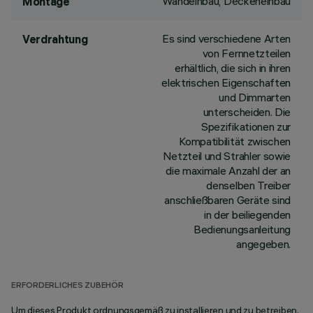
Wandeinbau, Deckeneinbau
Montage
Es sind verschiedene Arten
Verdrahtung
von Fernnetzteilen
erhältlich, die sich in ihren
elektrischen Eigenschaften
und Dimmarten
unterscheiden. Die
Spezifikationen zur
Kompatibilität zwischen
Netzteil und Strahler sowie
die maximale Anzahl der an
denselben Treiber
anschließbaren Geräte sind
in der beiliegenden
Bedienungsanleitung
angegeben.
ERFORDERLICHES ZUBEHÖR
Um dieses Produkt ordnungsgemäß zu installieren und zu betreiben,