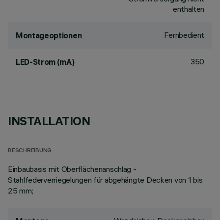
enthalten
Fernbedient
Montageoptionen
350
LED-Strom (mA)
INSTALLATION
BESCHREIBUNG
Einbaubasis mit Oberflächenanschlag -
Stahlfederverriegelungen für abgehängte Decken von 1 bis
25 mm;