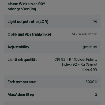
einem Winkel von 90°
oder größer (lm)
76
Light output ratio (LOR)
M - Medium 16°
Optik und Abstrahlwinkel
gerichtet
Adjustability
CRI
92
- Rf (Colour Fidelity
Lichtfarbqualität
Index) 92 - Rg (Gamut
Index) 99
3000 K
Farbtemperatur
2
MacAdam Step