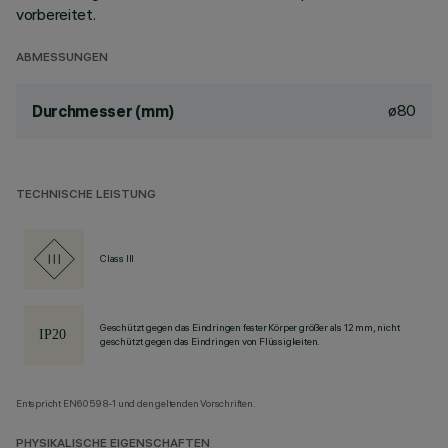
vorbereitet.
ABMESSUNGEN
ø80
Durchmesser (mm)
TECHNISCHE LEISTUNG
Class III
Geschützt gegen das Eindringen fester Körper größer als 12 mm, nicht
geschützt gegen das Eindringen von Flüssigkeiten.
Entspricht EN60598-1 und den geltenden Vorschriften.
PHYSIKALISCHE EIGENSCHAFTEN