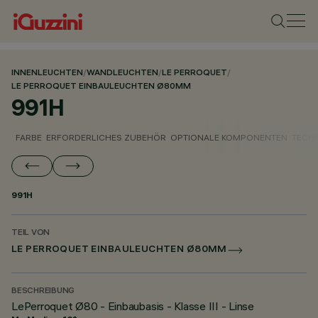
INNENLEUCHTEN
/
WANDLEUCHTEN
/
LE PERROQUET
/
LE PERROQUET EINBAULEUCHTEN Ø80MM
991H
FARBE
ERFORDERLICHES ZUBEHÖR
OPTIONALE KOMPONENTEN
TECH
991H
TEIL VON
LE PERROQUET EINBAULEUCHTEN Ø80MM
BESCHREIBUNG
LePerroquet Ø80 - Einbaubasis - Klasse III - Linse