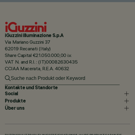
iGuzzini illuminazione S.p.A
Via Mariano Guzzini 37
62019 Recanati (Italy)
Share Capital €21.050.000,00 i.v.
VAT N. and R.I. : (IT)00082630435
CCIAA Macerata, R.E.A. 40632
Kontakte und Standorte
Social
Produkte
Über uns