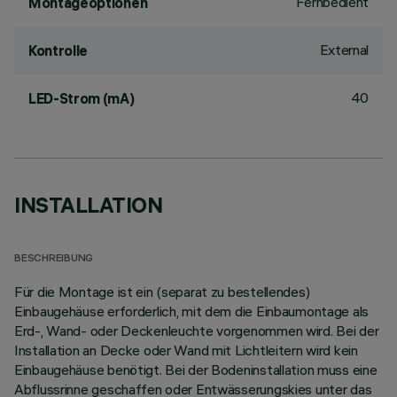
Fernbedient
Montageoptionen
External
Kontrolle
40
LED-Strom (mA)
INSTALLATION
BESCHREIBUNG
Für die Montage ist ein (separat zu bestellendes)
Einbaugehäuse erforderlich, mit dem die Einbaumontage als
Erd-, Wand- oder Deckenleuchte vorgenommen wird. Bei der
Installation an Decke oder Wand mit Lichtleitern wird kein
Einbaugehäuse benötigt. Bei der Bodeninstallation muss eine
Abflussrinne geschaffen oder Entwässerungskies unter das