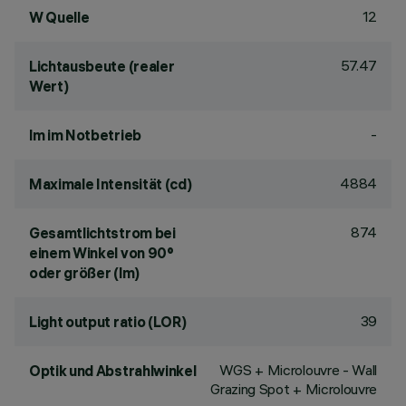
12
W Quelle
57.47
Lichtausbeute (realer
Wert)
-
lm im Notbetrieb
4884
Maximale Intensität (cd)
874
Gesamtlichtstrom bei
einem Winkel von 90°
oder größer (lm)
39
Light output ratio (LOR)
WGS + Microlouvre - Wall
Optik und Abstrahlwinkel
Grazing Spot + Microlouvre