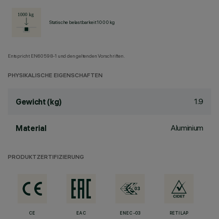
Statische belastbarkeit 1000 kg
Entspricht EN60598-1 und den geltenden Vorschriften.
PHYSIKALISCHE EIGENSCHAFTEN
1.9
Gewicht (kg)
Aluminium
Material
PRODUKTZERTIFIZIERUNG
CE
EAC
ENEC-03
RETILAP