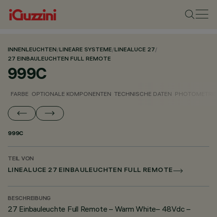
INNENLEUCHTEN
/
LINEARE SYSTEME
/
LINEALUCE 27
/
27 EINBAULEUCHTEN FULL REMOTE
999C
FARBE
OPTIONALE KOMPONENTEN
TECHNISCHE DATEN
PHOTOMETRIS
999C
TEIL VON
LINEALUCE 27 EINBAULEUCHTEN FULL REMOTE
BESCHREIBUNG
27 Einbauleuchte Full Remote – Warm White– 48Vdc –