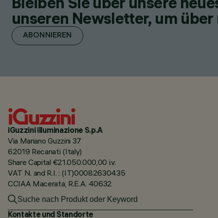
Bleiben Sie über unsere neu
unseren Newsletter, um über 
ABONNIEREN
iGuzzini illuminazione S.p.A
Via Mariano Guzzini 37
62019 Recanati (Italy)
Share Capital €21.050.000,00 i.v.
VAT N. and R.I. : (IT)00082630435
CCIAA Macerata, R.E.A. 40632
Kontakte und Standorte