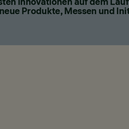
esten Innovationen auf dem Lau
neue Produkte, Messen und Init