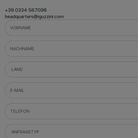
+39 0334 567098
headquarters@iguzzini.com