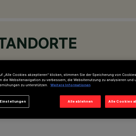
STANDORTE
f „Alle Cookies akzeptieren“ klicken, stimmen Sie der Speicherung von Cookies
m die Websitenavigation zu verbessern, die Websitenutzung zu analysieren und 
emühungen zu unterstützen.
Weitere Informationen
Einstellungen
Alle ablehnen
Alle Cookies 