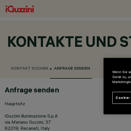
KONTAKTE UND 
KONTAKT SUCHEN
ANFRAGE SENDEN
Wenn Sie au
Gerät zu, u
Marketingb
Anfrage senden
Cookie-
Hauptsitz
iGuzzini illuminazione S.p.A
via Mariano Guzzini, 37
62019, Recanati, Italy