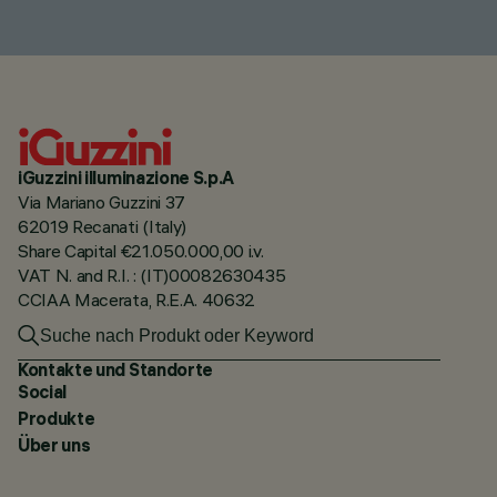
iGuzzini illuminazione S.p.A
Via Mariano Guzzini 37
62019 Recanati (Italy)
Share Capital €21.050.000,00 i.v.
VAT N. and R.I. : (IT)00082630435
CCIAA Macerata, R.E.A. 40632
Kontakte und Standorte
Social
Produkte
Über uns