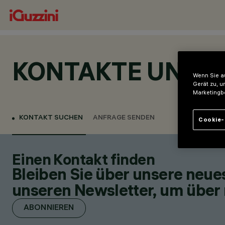
KONTAKTE UND 
Wenn Sie au
Gerät zu, u
Marketingb
KONTAKT SUCHEN
ANFRAGE SENDEN
Cookie-
Einen Kontakt finden
Bleiben Sie über unsere neu
unseren Newsletter, um über 
ABONNIEREN