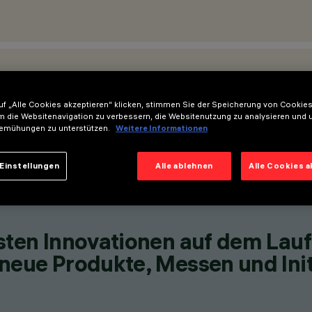
STANDORTE
f „Alle Cookies akzeptieren“ klicken, stimmen Sie der Speicherung von Cookies
m die Websitenavigation zu verbessern, die Websitenutzung zu analysieren und 
emühungen zu unterstützen.
Weitere Informationen
Einstellungen
Alle ablehnen
Alle Cookies 
esten Innovationen auf dem Lau
neue Produkte, Messen und Init