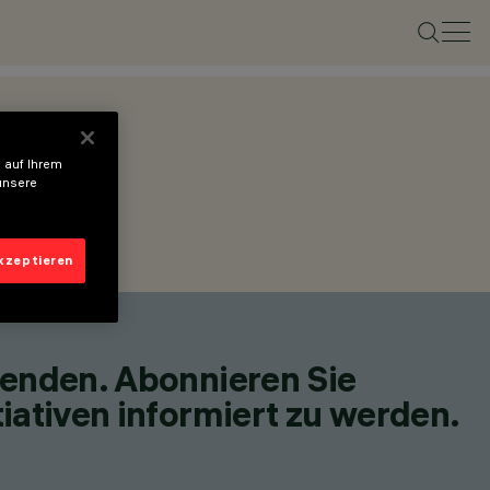
 auf Ihrem
unsere
akzeptieren
fenden. Abonnieren Sie
iativen informiert zu werden.