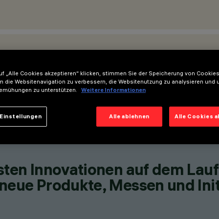
STANDORTE
f „Alle Cookies akzeptieren“ klicken, stimmen Sie der Speicherung von Cookies
m die Websitenavigation zu verbessern, die Websitenutzung zu analysieren und 
emühungen zu unterstützen.
Weitere Informationen
Einstellungen
Alle ablehnen
Alle Cookies 
esten Innovationen auf dem Lau
neue Produkte, Messen und Init