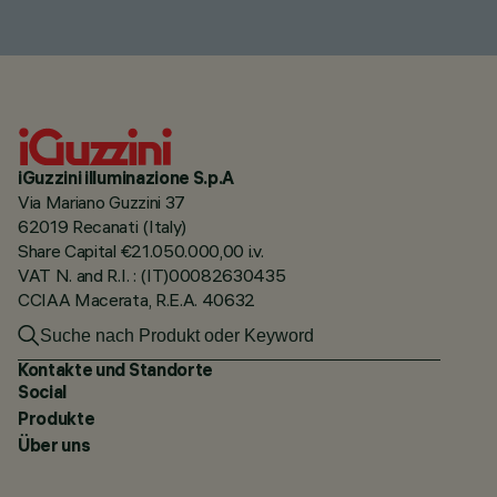
iGuzzini illuminazione S.p.A
Via Mariano Guzzini 37
62019 Recanati (Italy)
Share Capital €21.050.000,00 i.v.
VAT N. and R.I. : (IT)00082630435
CCIAA Macerata, R.E.A. 40632
Kontakte und Standorte
Social
Produkte
Über uns