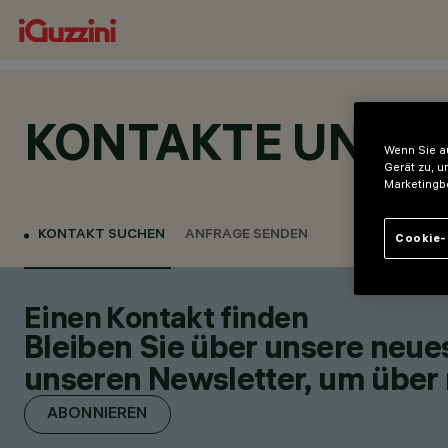
KONTAKTE UND 
Wenn Sie au
Gerät zu, u
Marketingb
KONTAKT SUCHEN
ANFRAGE SENDEN
Cookie-
Einen Kontakt finden
Bleiben Sie über unsere neu
unseren Newsletter, um über 
ABONNIEREN