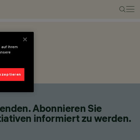
 auf Ihrem
unsere
akzeptieren
fenden. Abonnieren Sie
iativen informiert zu werden.