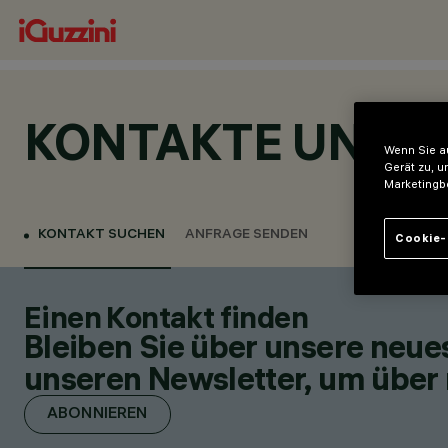
KONTAKTE UND 
Wenn Sie au
Gerät zu, u
Marketingb
KONTAKT SUCHEN
ANFRAGE SENDEN
Cookie-
Einen Kontakt finden
Bleiben Sie über unsere neu
unseren Newsletter, um über 
ABONNIEREN