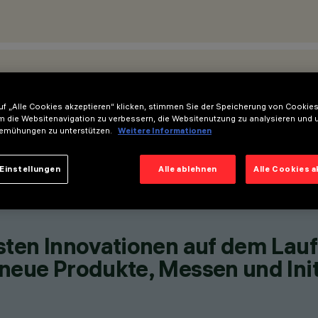
STANDORTE
f „Alle Cookies akzeptieren“ klicken, stimmen Sie der Speicherung von Cookies
m die Websitenavigation zu verbessern, die Websitenutzung zu analysieren und 
emühungen zu unterstützen.
Weitere Informationen
Einstellungen
Alle ablehnen
Alle Cookies 
esten Innovationen auf dem Lau
neue Produkte, Messen und Init