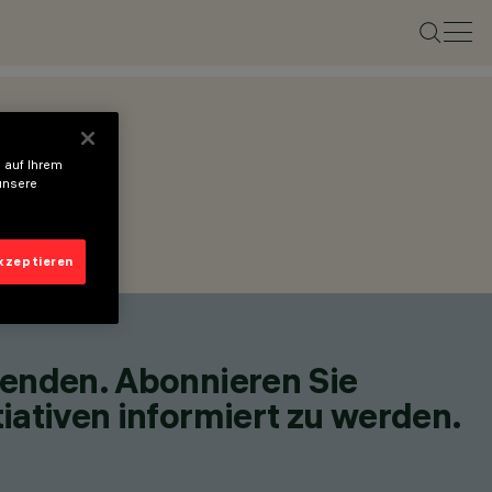
 auf Ihrem
unsere
akzeptieren
fenden. Abonnieren Sie
iativen informiert zu werden.