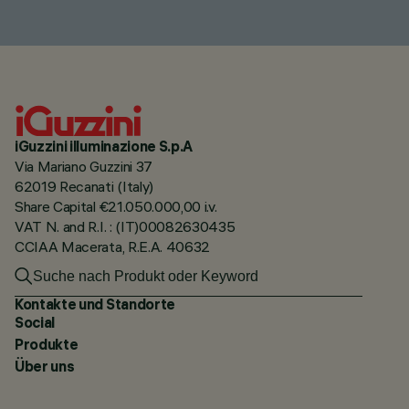
iGuzzini illuminazione S.p.A
Via Mariano Guzzini 37
62019 Recanati (Italy)
Share Capital €21.050.000,00 i.v.
VAT N. and R.I. : (IT)00082630435
CCIAA Macerata, R.E.A. 40632
Kontakte und Standorte
Social
Produkte
Über uns