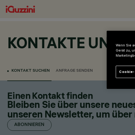
KONTAKTE UND 
Wenn Sie au
Gerät zu, u
Marketingb
KONTAKT SUCHEN
ANFRAGE SENDEN
Cookie-
Einen Kontakt finden
Bleiben Sie über unsere neu
unseren Newsletter, um über 
ABONNIEREN