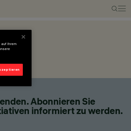
 auf Ihrem
unsere
akzeptieren
fenden. Abonnieren Sie
iativen informiert zu werden.