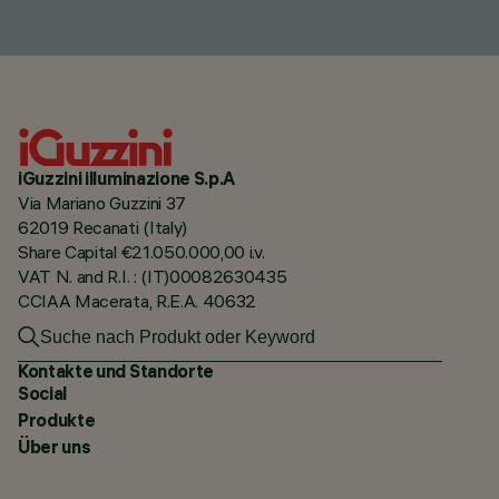
iGuzzini illuminazione S.p.A
Via Mariano Guzzini 37
62019 Recanati (Italy)
Share Capital €21.050.000,00 i.v.
VAT N. and R.I. : (IT)00082630435
CCIAA Macerata, R.E.A. 40632
Kontakte und Standorte
Social
Produkte
Über uns