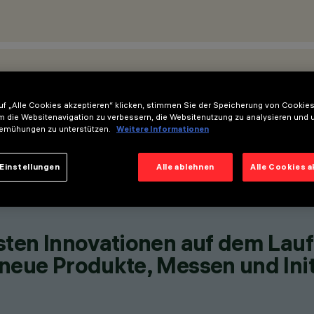
STANDORTE
f „Alle Cookies akzeptieren“ klicken, stimmen Sie der Speicherung von Cookies
m die Websitenavigation zu verbessern, die Websitenutzung zu analysieren und 
emühungen zu unterstützen.
Weitere Informationen
Einstellungen
Alle ablehnen
Alle Cookies 
esten Innovationen auf dem Lau
neue Produkte, Messen und Init