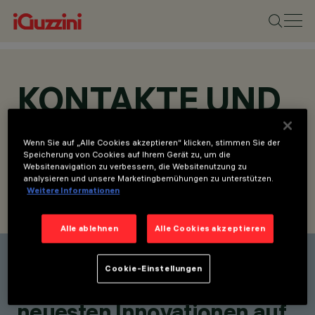
KONTAKTE UND
STANDORTE
Wenn Sie auf „Alle Cookies akzeptieren“ klicken, stimmen Sie der
Speicherung von Cookies auf Ihrem Gerät zu, um die
Websitenavigation zu verbessern, die Websitenutzung zu
analysieren und unsere Marketingbemühungen zu unterstützen.
Weitere Informationen
KONTAKT SUCHEN
ANFRAGE SENDEN
Alle ablehnen
Alle Cookies akzeptieren
Einen Kontakt finden
Cookie-Einstellungen
Bleiben Sie über unsere
neuesten Innovationen auf