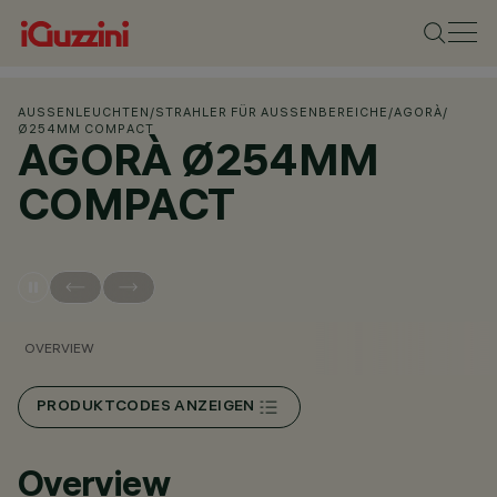
AUSSENLEUCHTEN
/
STRAHLER FÜR AUSSENBEREICHE
/
AGORÀ
/
Ø254MM COMPACT
AGORÀ Ø254MM
COMPACT
OVERVIEW
PRODUKTCODES ANZEIGEN
Overview