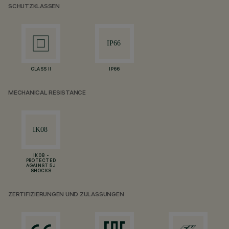
SCHUTZKLASSEN
CLASS II
IP66
MECHANICAL RESISTANCE
IK08 -
PROTECTED
AGAINST 5 J
SHOCKS
ZERTIFIZIERUNGEN UND ZULASSUNGEN