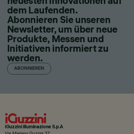
neuesten Innovationen auf
dem Laufenden.
Abonnieren Sie unseren
Newsletter, um über neue
Produkte, Messen und
Initiativen informiert zu
werden.
ABONNIEREN
iGuzzini illuminazione S.p.A
Via Mariano Guzzini 37