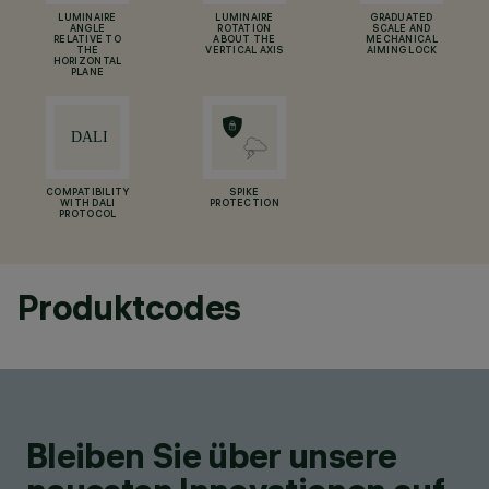
LUMINAIRE
LUMINAIRE
GRADUATED
ANGLE
ROTATION
SCALE AND
RELATIVE TO
ABOUT THE
MECHANICAL
THE
VERTICAL AXIS
AIMING LOCK
HORIZONTAL
PLANE
COMPATIBILITY
SPIKE
WITH DALI
PROTECTION
PROTOCOL
Produktcodes
Bleiben Sie über unsere