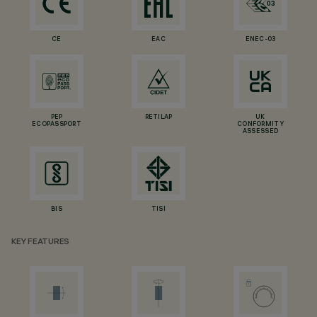
CE
EAC
ENEC-03
PEP
RETILAP
UK
ECOPASSPORT
CONFORMITY
ASSESSED
BIS
TISI
KEY FEATURES