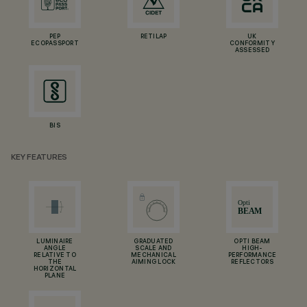
PEP
RETILAP
UK
ECOPASSPORT
CONFORMITY
ASSESSED
BIS
KEY FEATURES
LUMINAIRE
GRADUATED
OPTI BEAM
ANGLE
SCALE AND
HIGH-
RELATIVE TO
MECHANICAL
PERFORMANCE
THE
AIMING LOCK
REFLECTORS
HORIZONTAL
PLANE