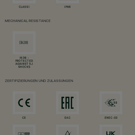
CLASS I
IP66
MECHANICAL RESISTANCE
IK08 -
PROTECTED
AGAINST 5 J
SHOCKS
ZERTIFIZIERUNGEN UND ZULASSUNGEN
CE
EAC
ENEC-03