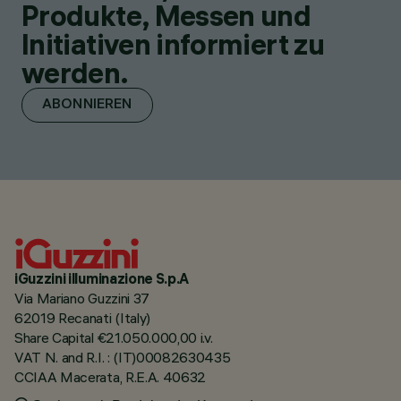
Produkte, Messen und
Initiativen informiert zu
werden.
ABONNIEREN
iGuzzini illuminazione S.p.A
Via Mariano Guzzini 37
62019 Recanati (Italy)
Share Capital €21.050.000,00 i.v.
VAT N. and R.I. : (IT)00082630435
CCIAA Macerata, R.E.A. 40632