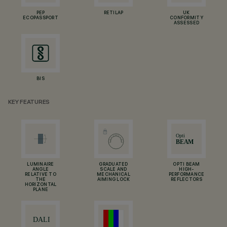
PEP
RETILAP
UK
ECOPASSPORT
CONFORMITY
ASSESSED
BIS
KEY FEATURES
LUMINAIRE
GRADUATED
OPTI BEAM
ANGLE
SCALE AND
HIGH-
RELATIVE TO
MECHANICAL
PERFORMANCE
THE
AIMING LOCK
REFLECTORS
HORIZONTAL
PLANE