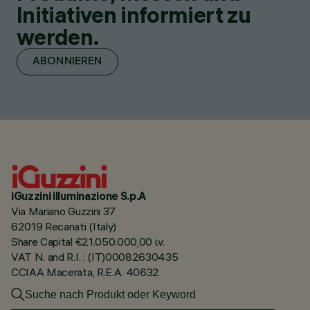
Initiativen informiert zu
werden.
ABONNIEREN
iGuzzini illuminazione S.p.A
Via Mariano Guzzini 37
62019 Recanati (Italy)
Share Capital €21.050.000,00 i.v.
VAT N. and R.I. : (IT)00082630435
CCIAA Macerata, R.E.A. 40632