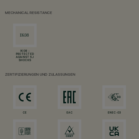
MECHANICAL RESISTANCE
IK08 -
PROTECTED
AGAINST 5 J
SHOCKS
ZERTIFIZIERUNGEN UND ZULASSUNGEN
CE
EAC
ENEC-03