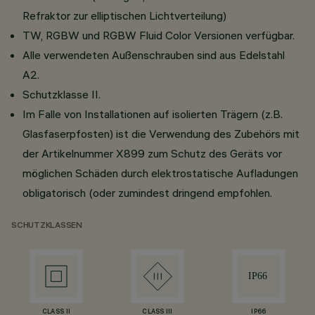
Refraktor zur elliptischen Lichtverteilung)
TW, RGBW und RGBW Fluid Color Versionen verfügbar.
Alle verwendeten Außenschrauben sind aus Edelstahl
A2.
Schutzklasse II.
Im Falle von Installationen auf isolierten Trägern (z.B.
Glasfaserpfosten) ist die Verwendung des Zubehörs mit
der Artikelnummer X899 zum Schutz des Geräts vor
möglichen Schäden durch elektrostatische Aufladungen
obligatorisch (oder zumindest dringend empfohlen.
SCHUTZKLASSEN
CLASS II
CLASS III
IP66