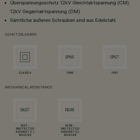
Überspannungsschutz 12kV Gleichtaktspannung (CM),
12kV Gegentaktspannung (DM)
Sämtliche äußeren Schrauben sind aus Edelstahl.
SCHUTZKLASSEN
CLASS II
IP66
IP67
MECHANICAL RESISTANCE
IK07 -
IK08 -
PROTECTED
PROTECTED
AGAINST 2 J
AGAINST 5 J
SHOCKS
SHOCKS