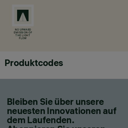
NO UPWARD
EMISSION OF
THE LIGHT
FLOW
Produktcodes
Bleiben Sie über unsere
neuesten Innovationen auf
dem Laufenden.