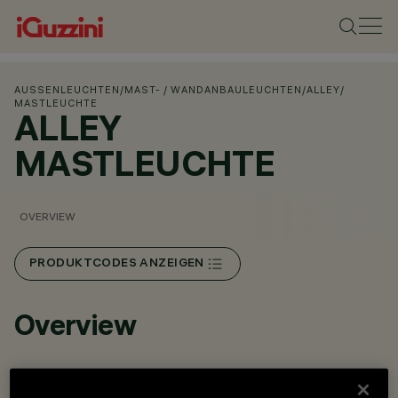
AUSSENLEUCHTEN
/
MAST- / WANDANBAULEUCHTEN
/
ALLEY
/
MASTLEUCHTE
ALLEY
MASTLEUCHTE
OVERVIEW
PRODUKTCODES ANZEIGEN
Overview
Mastbeleuchtungssystem zur Bestückung mit LEDs.