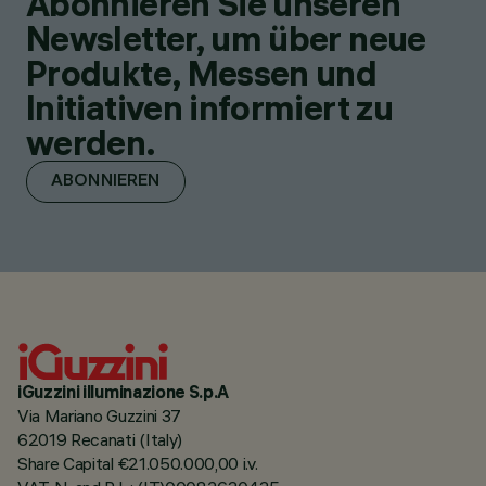
Abonnieren Sie unseren
Newsletter, um über neue
Produkte, Messen und
Initiativen informiert zu
werden.
ABONNIEREN
iGuzzini illuminazione S.p.A
Via Mariano Guzzini 37
62019 Recanati (Italy)
Share Capital €21.050.000,00 i.v.