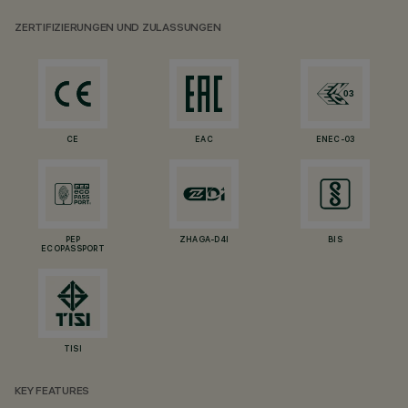
ZERTIFIZIERUNGEN UND ZULASSUNGEN
CE
EAC
ENEC-03
PEP
ZHAGA-D4I
BIS
ECOPASSPORT
TISI
KEY FEATURES