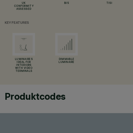
UK
BIS
TISI
CONFORMITY
ASSESSED
KEY FEATURES
LUMINAIRES
DIMMABLE
IDEAL FOR
LUMINAIRE
INTERIORS
WITH VIDEO
TERMINALS
Produktcodes