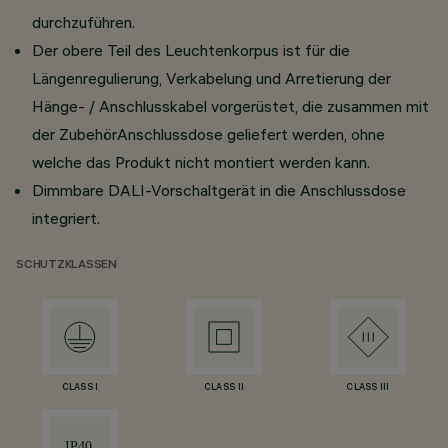
durchzuführen.
Der obere Teil des Leuchtenkorpus ist für die
Längenregulierung, Verkabelung und Arretierung der
Hänge- / Anschlusskabel vorgerüstet, die zusammen mit
der ZubehörAnschlussdose geliefert werden, ohne
welche das Produkt nicht montiert werden kann.
Dimmbare DALI-Vorschaltgerät in die Anschlussdose
integriert.
SCHUTZKLASSEN
CLASS I
CLASS II
CLASS III