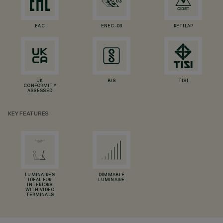
EAC
ENEC-03
RETILAP
UK
BIS
TISI
CONFORMITY
ASSESSED
KEY FEATURES
LUMINAIRES
DIMMABLE
IDEAL FOR
LUMINAIRE
INTERIORS
WITH VIDEO
TERMINALS