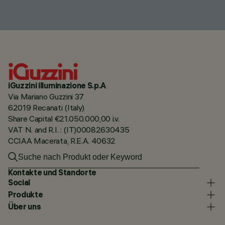
iGuzzini illuminazione S.p.A
Via Mariano Guzzini 37
62019 Recanati (Italy)
Share Capital €21.050.000,00 i.v.
VAT N. and R.I. : (IT)00082630435
CCIAA Macerata, R.E.A. 40632
Kontakte und Standorte
Social
Produkte
Über uns