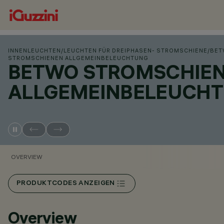
INNENLEUCHTEN
/
LEUCHTEN FÜR DREIPHASEN- STROMSCHIENE
/
BE
STROMSCHIENEN ALLGEMEINBELEUCHTUNG
BETWO STROMSCHIE
ALLGEMEINBELEUCH
OVERVIEW
PRODUKTCODES ANZEIGEN
Overview