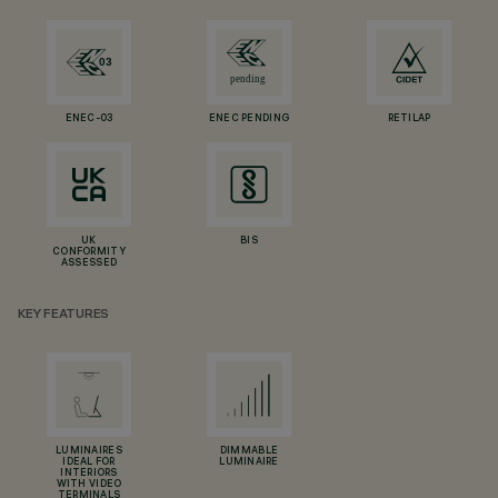
ENEC-03
ENEC PENDING
RETILAP
UK
BIS
CONFORMITY
ASSESSED
KEY FEATURES
LUMINAIRES
DIMMABLE
IDEAL FOR
LUMINAIRE
INTERIORS
WITH VIDEO
TERMINALS