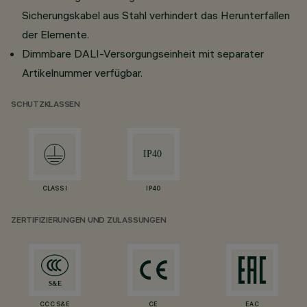
Sicherungskabel aus Stahl verhindert das Herunterfallen
der Elemente.
Dimmbare DALI-Versorgungseinheit mit separater
Artikelnummer verfügbar.
SCHUTZKLASSEN
CLASS I
IP40
ZERTIFIZIERUNGEN UND ZULASSUNGEN
CCC S&E
CE
EAC