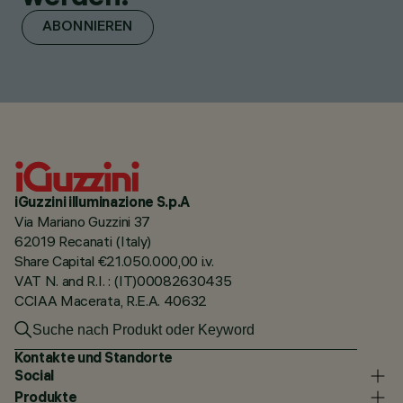
ABONNIEREN
iGuzzini illuminazione S.p.A
Via Mariano Guzzini 37
62019 Recanati (Italy)
Share Capital €21.050.000,00 i.v.
VAT N. and R.I. : (IT)00082630435
CCIAA Macerata, R.E.A. 40632
Kontakte und Standorte
Social
Produkte