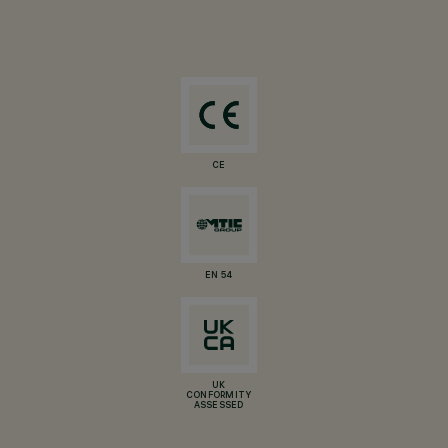
CE
EN 54
UK
CONFORMITY
ASSESSED