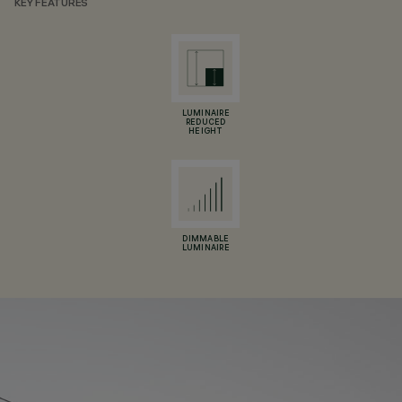
KEY FEATURES
LUMINAIRE
REDUCED
HEIGHT
DIMMABLE
LUMINAIRE