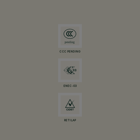
CCC PENDING
ENEC-03
RETILAP