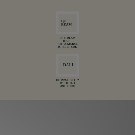
OPTI BEAM
HIGH-
PERFORMANCE
REFLECTORS
COMPATIBILITY
WITH DALI
PROTOCOL