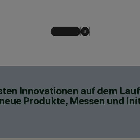
esten Innovationen auf dem Lau
neue Produkte, Messen und Init