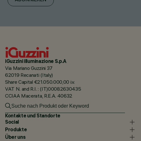
ABONNIEREN
iGuzzini illuminazione S.p.A
Via Mariano Guzzini 37
62019 Recanati (Italy)
Share Capital €21.050.000,00 i.v.
VAT N. and R.I. : (IT)00082630435
CCIAA Macerata, R.E.A. 40632
Kontakte und Standorte
Social
Produkte
Über uns