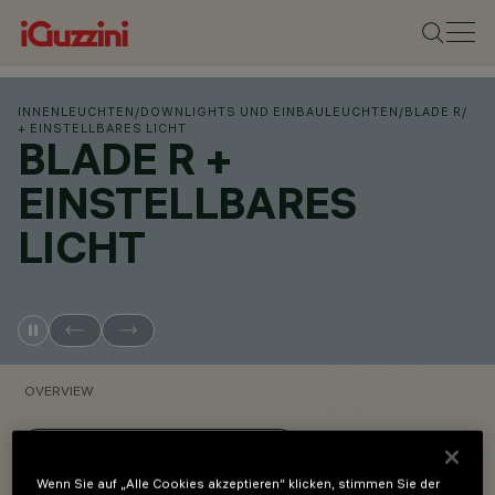
INNENLEUCHTEN
/
DOWNLIGHTS UND EINBAULEUCHTEN
/
BLADE R
/
+ EINSTELLBARES LICHT
BLADE R +
EINSTELLBARES
LICHT
OVERVIEW
PRODUKTCODES ANZEIGEN
Wenn Sie auf „Alle Cookies akzeptieren“ klicken, stimmen Sie der