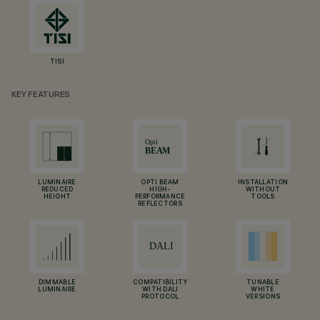
TISI
KEY FEATURES
LUMINAIRE
OPTI BEAM
INSTALLATION
REDUCED
HIGH-
WITHOUT
HEIGHT
PERFORMANCE
TOOLS
REFLECTORS
DIMMABLE
COMPATIBILITY
TUNABLE
LUMINAIRE
WITH DALI
WHITE
PROTOCOL
VERSIONS