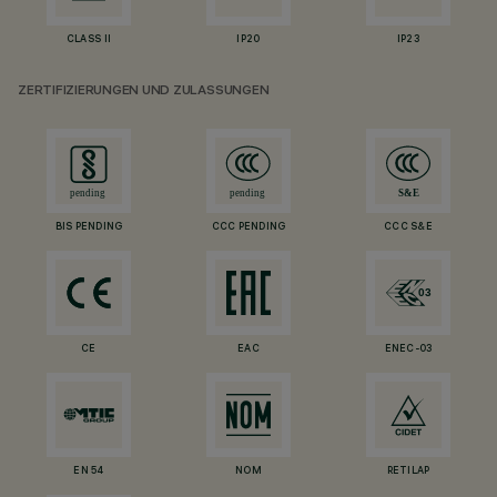
CLASS II
IP20
IP23
ZERTIFIZIERUNGEN UND ZULASSUNGEN
BIS PENDING
CCC PENDING
CCC S&E
CE
EAC
ENEC-03
EN 54
NOM
RETILAP