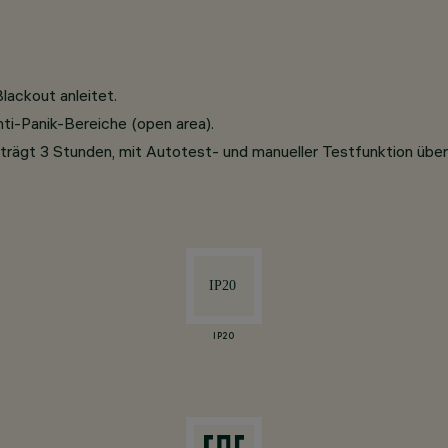
lackout anleitet.
ti-Panik-Bereiche (open area).
ägt 3 Stunden, mit Autotest- und manueller Testfunktion über
IP20