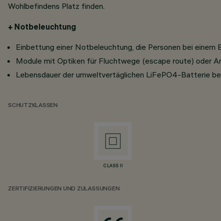
Wohlbefindens Platz finden.
+ Notbeleuchtung
Einbettung einer Notbeleuchtung, die Personen bei einem B
Module mit Optiken für Fluchtwege (escape route) oder An
Lebensdauer der umweltvertäglichen LiFePO4-Batterie betr
SCHUTZKLASSEN
CLASS II
ZERTIFIZIERUNGEN UND ZULASSUNGEN