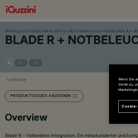
INNENLEUCHTEN
/
DOWNLIGHTS UND EINBAULEUCHTEN
/
BLADE R
/
+ N
BLADE R + NOTBELE
Wenn Sie au
OVERVIEW
Gerät zu, u
Marketingb
PRODUKTCODES ANZEIGEN
Cookie-
Overview
Blade R - Vollendete Integration: Ein miniaturisierter und k