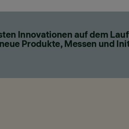
esten Innovationen auf dem Lau
neue Produkte, Messen und Init