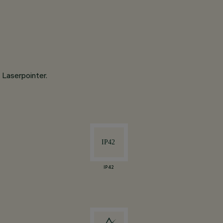
 Laserpointer.
IP42