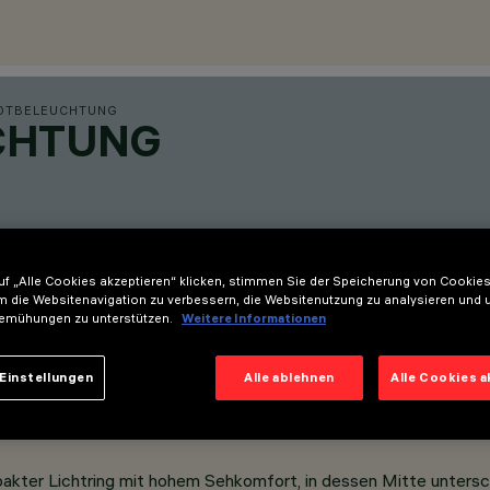
OTBELEUCHTUNG
UCHTUNG
f „Alle Cookies akzeptieren“ klicken, stimmen Sie der Speicherung von Cookies
m die Websitenavigation zu verbessern, die Websitenutzung zu analysieren und 
emühungen zu unterstützen.
Weitere Informationen
Einstellungen
Alle ablehnen
Alle Cookies 
ompakter Lichtring mit hohem Sehkomfort, in dessen Mitte untersc