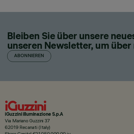
Bleiben Sie über unsere neu
unseren Newsletter, um über 
ABONNIEREN
iGuzzini illuminazione S.p.A
Via Mariano Guzzini 37
62019 Recanati (Italy)
Share Capital €21.050.000,00 i.v.