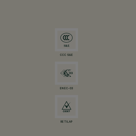
CCC S&E
ENEC-03
RETILAP