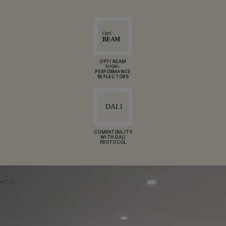
OPTI BEAM
HIGH-
PERFORMANCE
REFLECTORS
COMPATIBILITY
WITH DALI
PROTOCOL