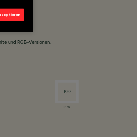
akzeptieren
hite und RGB-Versionen.
IP20