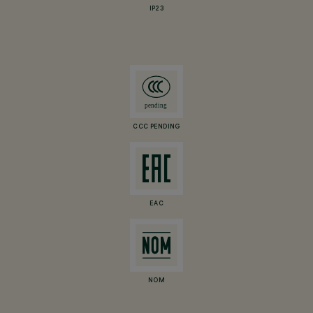
IP23
CCC PENDING
EAC
NOM