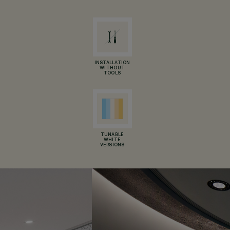
INSTALLATION
WITHOUT
TOOLS
TUNABLE
WHITE
VERSIONS