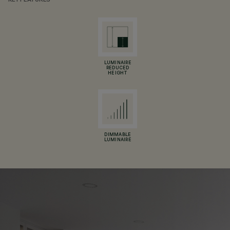
KEY FEATURES
LUMINAIRE
REDUCED
HEIGHT
DIMMABLE
LUMINAIRE