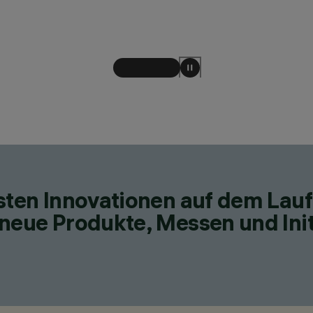
esten Innovationen auf dem Lau
neue Produkte, Messen und Init