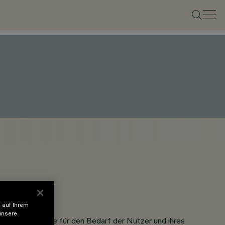
 auf Ihrem
unsere
hiedliche Geräte für den Bedarf der Nutzer und ihres