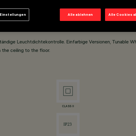
Einstellungen
Alle ablehnen
Alle Cookies 
tändige Leuchtdichtekontrolle. Einfarbige Versionen, Tunable W
the ceiling to the floor.
CLASS II