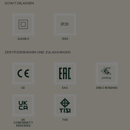
SCHUTZKLASSEN
CLASS II
IP20
ZERTIFIZIERUNGEN UND ZULASSUNGEN
CE
EAC
ENEC PENDING
UK
TISI
CONFORMITY
ASSESSED