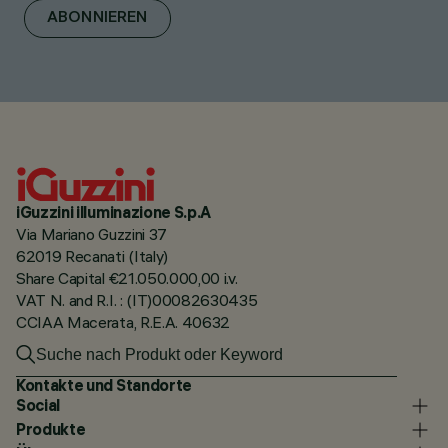
ABONNIEREN
iGuzzini illuminazione S.p.A
Via Mariano Guzzini 37
62019 Recanati (Italy)
Share Capital €21.050.000,00 i.v.
VAT N. and R.I. : (IT)00082630435
CCIAA Macerata, R.E.A. 40632
Kontakte und Standorte
Social
Produkte