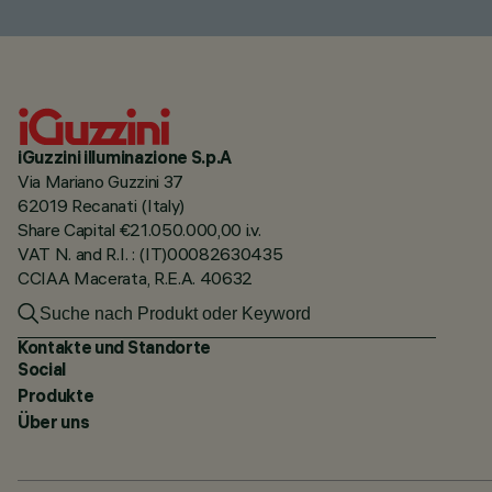
iGuzzini illuminazione S.p.A
Via Mariano Guzzini 37
62019 Recanati (Italy)
Share Capital €21.050.000,00 i.v.
VAT N. and R.I. : (IT)00082630435
CCIAA Macerata, R.E.A. 40632
Kontakte und Standorte
Social
Produkte
Über uns