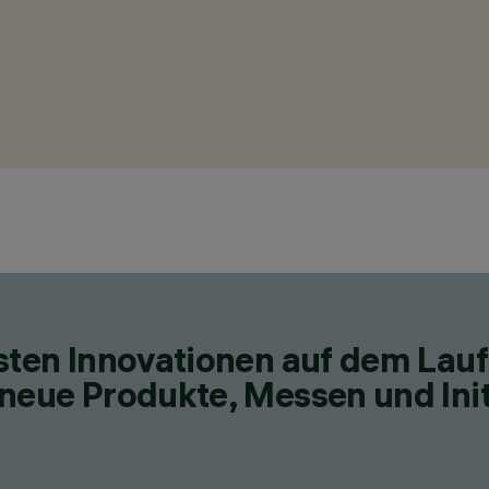
esten Innovationen auf dem Lau
neue Produkte, Messen und Init