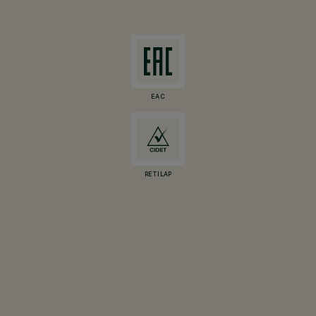
EAC
RETILAP