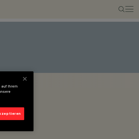
 auf Ihrem
unsere
akzeptieren