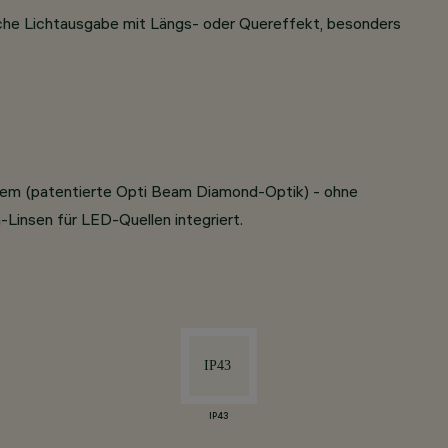
ische Lichtausgabe mit Längs- oder Quereffekt, besonders
tem (patentierte Opti Beam Diamond-Optik) - ohne
insen für LED-Quellen integriert.
IP43