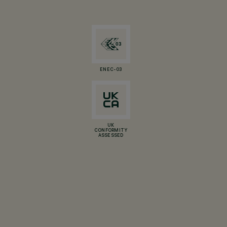
ENEC-03
UK
CONFORMITY
ASSESSED