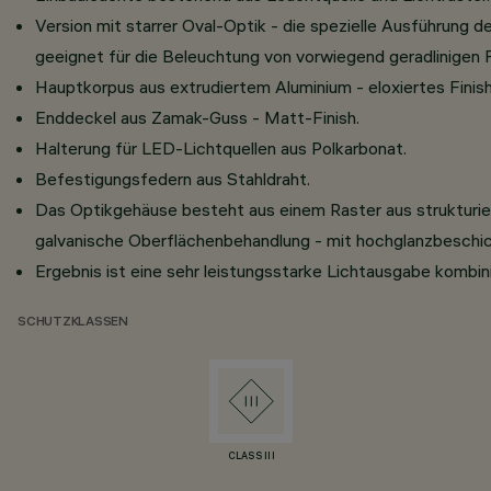
Version mit starrer Oval-Optik - die spezielle Ausführung
geeignet für die Beleuchtung von vorwiegend geradlinigen 
Hauptkorpus aus extrudiertem Aluminium - eloxiertes Finish
Enddeckel aus Zamak-Guss - Matt-Finish.
Halterung für LED-Lichtquellen aus Polkarbonat.
Befestigungsfedern aus Stahldraht.
Das Optikgehäuse besteht aus einem Raster aus strukturi
galvanische Oberflächenbehandlung - mit hochglanzbeschic
Ergebnis ist eine sehr leistungsstarke Lichtausgabe kombini
SCHUTZKLASSEN
CLASS III