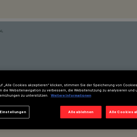
AL
f „Alle Cookies akzeptieren“ klicken, stimmen Sie der Speicherung von Cookies
m die Websitenavigation zu verbessern, die Websitenutzung zu analysieren und 
emühungen zu unterstützen.
Weitere Informationen
Einstellungen
Alle ablehnen
Alle Cookies 