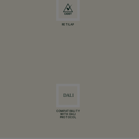
RETILAP
COMPATIBILITY
WITH DALI
PROTOCOL