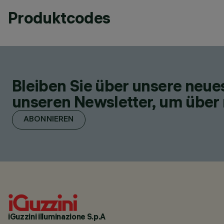
Produktcodes
Bleiben Sie über unsere neu
unseren Newsletter, um über 
ABONNIEREN
iGuzzini illuminazione S.p.A