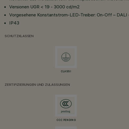
Versionen UGR < 19 - 3000 cd/m2
Vorgesehene Konstantstrom-LED-Treiber: On-Off – DALI – 
IP43
SCHUTZKLASSEN
CLASS I
ZERTIFIZIERUNGEN UND ZULASSUNGEN
CCC PENDING