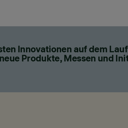
esten Innovationen auf dem Lau
neue Produkte, Messen und Init