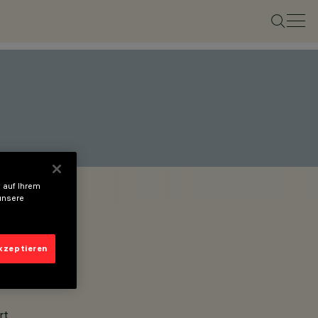
 auf Ihrem
unsere
akzeptieren
rt