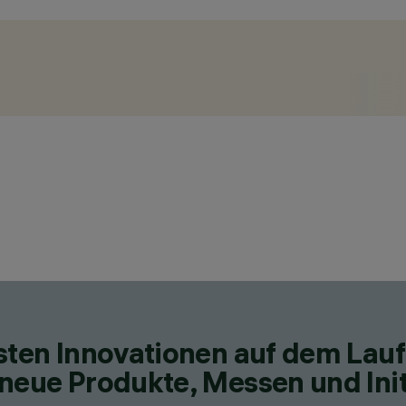
esten Innovationen auf dem Lau
neue Produkte, Messen und Init