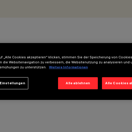
f „Alle Cookies akzeptieren“ klicken, stimmen Sie der Speicherung von Cookies
m die Websitenavigation zu verbessern, die Websitenutzung zu analysieren und 
emühungen zu unterstützen.
Weitere Informationen
Einstellungen
Alle ablehnen
Alle Cookies 