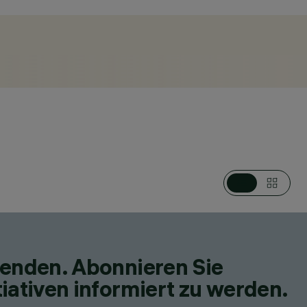
KATEGORIEN
DOWNLIGHTS UND EINBAULEUCHTEN, NOTLEUCHTEN
DESIGN
IGUZZINI
PRODUKTE
158
fenden. Abonnieren Sie
iativen informiert zu werden.