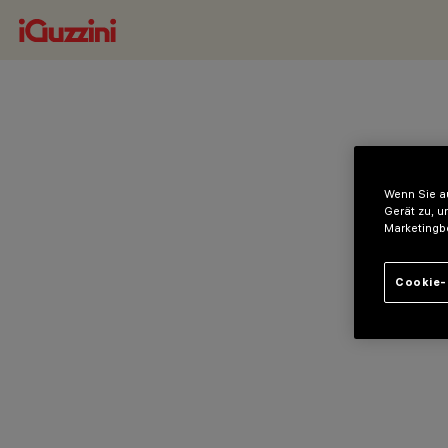
Wenn Sie au
Gerät zu, u
Marketingb
Cookie-