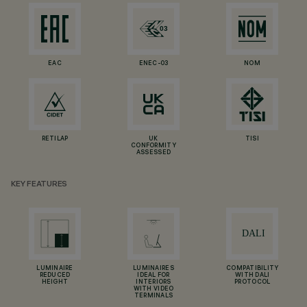
EAC
ENEC-03
NOM
RETILAP
UK
TISI
CONFORMITY
ASSESSED
KEY FEATURES
LUMINAIRE
LUMINAIRES
COMPATIBILITY
REDUCED
IDEAL FOR
WITH DALI
HEIGHT
INTERIORS
PROTOCOL
WITH VIDEO
TERMINALS