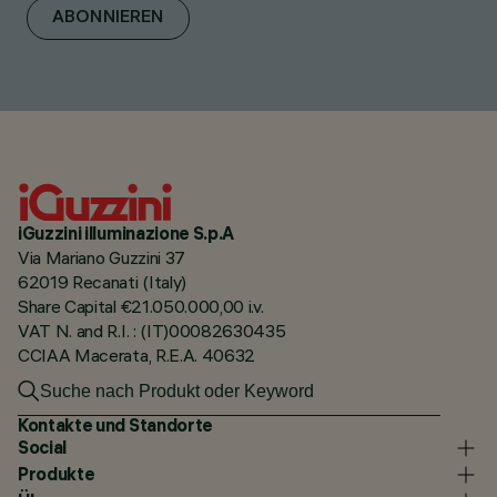
ABONNIEREN
iGuzzini illuminazione S.p.A
Via Mariano Guzzini 37
62019 Recanati (Italy)
Share Capital €21.050.000,00 i.v.
VAT N. and R.I. : (IT)00082630435
CCIAA Macerata, R.E.A. 40632
Kontakte und Standorte
Social
Produkte