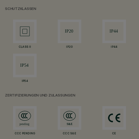
SCHUTZKLASSEN
CLASS II
IP20
IP44
IP54
ZERTIFIZIERUNGEN UND ZULASSUNGEN
CCC PENDING
CCC S&E
CE