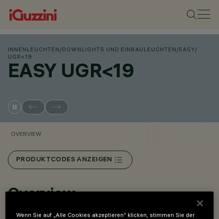
INNENLEUCHTEN
/
DOWNLIGHTS UND EINBAULEUCHTEN
/
EASY
/
UGR<19
EASY UGR<19
OVERVIEW
PRODUKTCODES ANZEIGEN
Overview
Wenn Sie auf „Alle Cookies akzeptieren“ klicken, stimmen Sie der