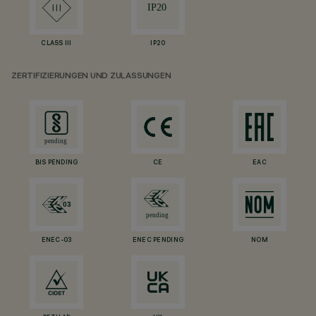
CLASS III
IP20
ZERTIFIZIERUNGEN UND ZULASSUNGEN
BIS PENDING
CE
EAC
ENEC-03
ENEC PENDING
NOM