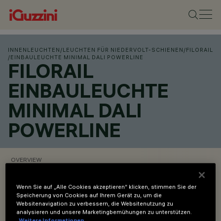
INNENLEUCHTEN
/
LEUCHTEN FÜR NIEDERVOLT-SCHIENEN
/
FILORAIL
/
EINBAULEUCHTE MINIMAL DALI POWERLINE
FILORAIL
EINBAULEUCHTE
MINIMAL DALI
POWERLINE
OVERVIEW
PRODUKTCODES ANZEIGEN
Wenn Sie auf „Alle Cookies akzeptieren“ klicken, stimmen Sie der
Speicherung von Cookies auf Ihrem Gerät zu, um die
Websitenavigation zu verbessern, die Websitenutzung zu
analysieren und unsere Marketingbemühungen zu unterstützen.
Overview
Weitere Informationen