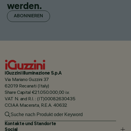
werden.
ABONNIEREN
iGuzzini illuminazione S.p.A
Via Mariano Guzzini 37
62019 Recanati (Italy)
Share Capital €21.050.000,00 i.v.
VAT N. and R.I. : (IT)00082630435
CCIAA Macerata, R.E.A. 40632
Kontakte und Standorte
Social