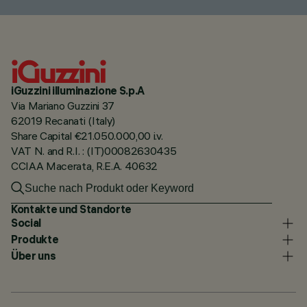
iGuzzini illuminazione S.p.A
Via Mariano Guzzini 37
62019 Recanati (Italy)
Share Capital €21.050.000,00 i.v.
VAT N. and R.I. : (IT)00082630435
CCIAA Macerata, R.E.A. 40632
Kontakte und Standorte
Social
Produkte
Über uns