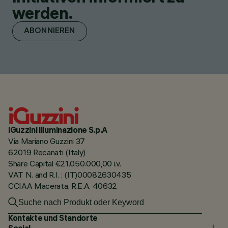
werden.
ABONNIEREN
iGuzzini illuminazione S.p.A
Via Mariano Guzzini 37
62019 Recanati (Italy)
Share Capital €21.050.000,00 i.v.
VAT N. and R.I. : (IT)00082630435
CCIAA Macerata, R.E.A. 40632
Kontakte und Standorte