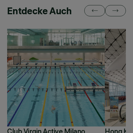
Entdecke Auch
Club Virgin Active Milano
Hong Kon