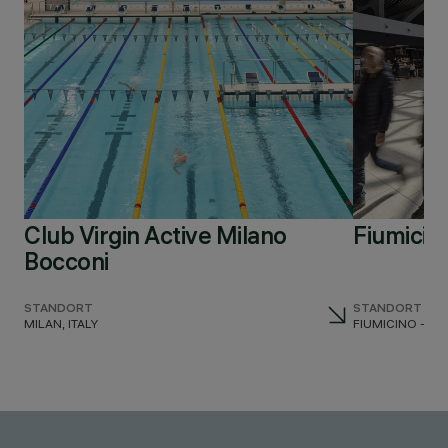
Club Virgin Active Milano
Fiumicin
Bocconi
STANDORT
STANDORT
MILAN, ITALY
FIUMICINO - R