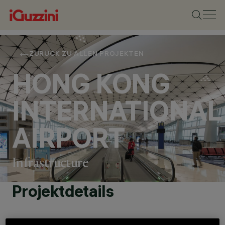
ZURÜCK ZU ALLEN PROJEKTEN
HONG KONG
INTERNATIONAL
AIRPORT
Infrastructure
Projektdetails