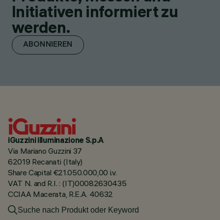
Initiativen informiert zu
werden.
ABONNIEREN
iGuzzini illuminazione S.p.A
Via Mariano Guzzini 37
62019 Recanati (Italy)
Share Capital €21.050.000,00 i.v.
VAT N. and R.I. : (IT)00082630435
CCIAA Macerata, R.E.A. 40632