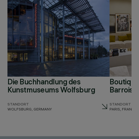
Die Buchhandlung des
Boutique
Kunstmuseums Wolfsburg
Barrois
STANDORT
STANDORT
WOLFSBURG, GERMANY
PARIS, FRANCE