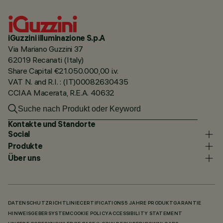
iGuzzini illuminazione S.p.A
Via Mariano Guzzini 37
62019 Recanati (Italy)
Share Capital €21.050.000,00 i.v.
VAT N. and R.I. : (IT)00082630435
CCIAA Macerata, R.E.A. 40632
Kontakte und Standorte
Social
Produkte
Über uns
DATENSCHUTZRICHTLINIE
CERTIFICATIONS
5 JAHRE PRODUKTGARANTIE
HINWEISGEBERSYSTEM
COOKIE POLICY
ACCESSIBILITY STATEMENT