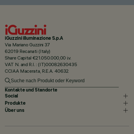
iGuzzini illuminazione S.p.A
Via Mariano Guzzini 37
62019 Recanati (Italy)
Share Capital €21.050.000,00 i.v.
VAT N. and R.I. : (IT)00082630435
CCIAA Macerata, R.E.A. 40632
Kontakte und Standorte
Social
Produkte
Über uns