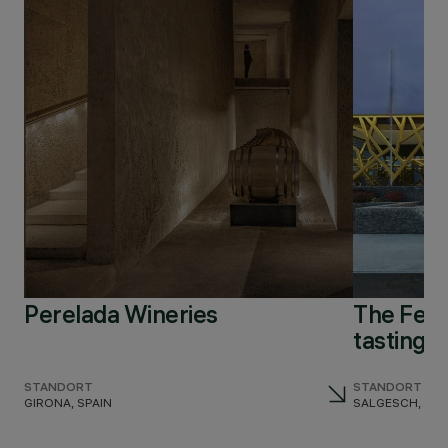
Perelada Wineries
The Fern
tasting 
STANDORT
STANDORT
GIRONA, SPAIN
SALGESCH, SW