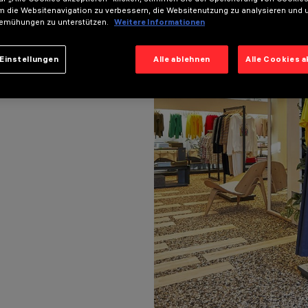
m die Websitenavigation zu verbessern, die Websitenutzung zu analysieren und 
emühungen zu unterstützen.
Weitere Informationen
Einstellungen
Alle ablehnen
Alle Cookies 