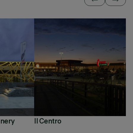
inery
Il Centro