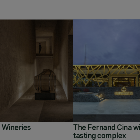
 Wineries
The Fernand Cina w
tasting complex