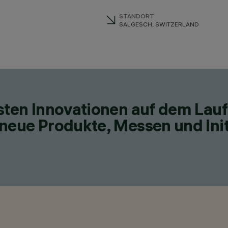
STANDORT
SALGESCH, SWITZERLAND
esten Innovationen auf dem Lau
neue Produkte, Messen und Init