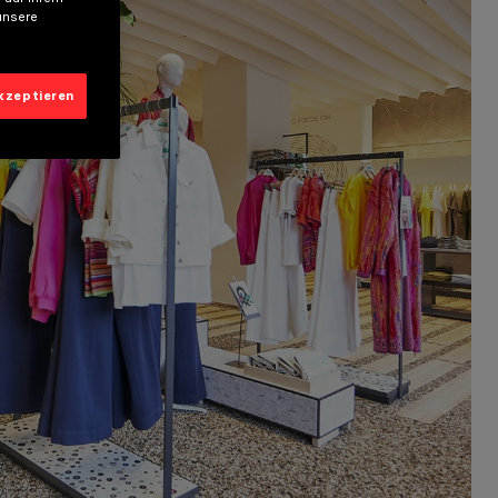
unsere
akzeptieren