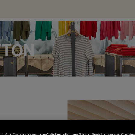
TTON
f „Alle Cookies akzeptieren“ klicken, stimmen Sie der Speicherung von Cookies