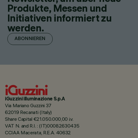
Produkte, Messen und
Initiativen informiert zu
werden.
ABONNIEREN
iGuzzini illuminazione S.p.A
Via Mariano Guzzini 37
62019 Recanati (Italy)
Share Capital €21.050.000,00 i.v.
VAT N. and R.I. : (IT)00082630435
CCIAA Macerata, R.E.A. 40632