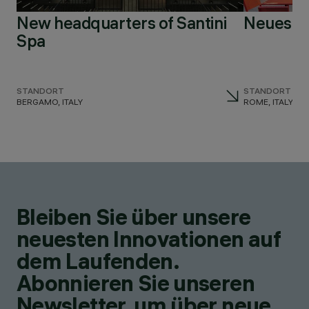
New headquarters of Santini
Neues L
Spa
STANDORT
STANDORT
BERGAMO, ITALY
ROME, ITALY
Bleiben Sie über unsere
neuesten Innovationen auf
dem Laufenden.
Abonnieren Sie unseren
Newsletter, um über neue