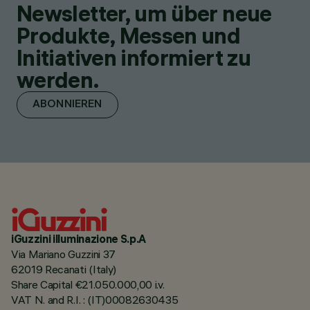
Newsletter, um über neue
Produkte, Messen und
Initiativen informiert zu
werden.
ABONNIEREN
iGuzzini illuminazione S.p.A
Via Mariano Guzzini 37
62019 Recanati (Italy)
Share Capital €21.050.000,00 i.v.
VAT N. and R.I. : (IT)00082630435