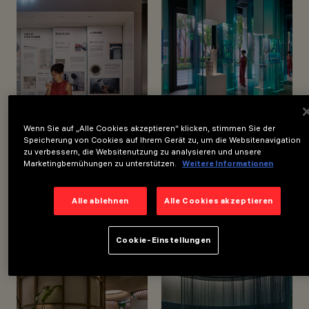
STANDORT
SHANGHAI, CHINA
JAHR
2022
Wenn Sie auf „Alle Cookies akzeptieren“ klicken, stimmen Sie der
Speicherung von Cookies auf Ihrem Gerät zu, um die Websitenavigation
zu verbessern, die Websitenutzung zu analysieren und unsere
Marketingbemühungen zu unterstützen.
Weitere Informationen
Alle ablehnen
Alle Cookies akzeptieren
Cookie-Einstellungen