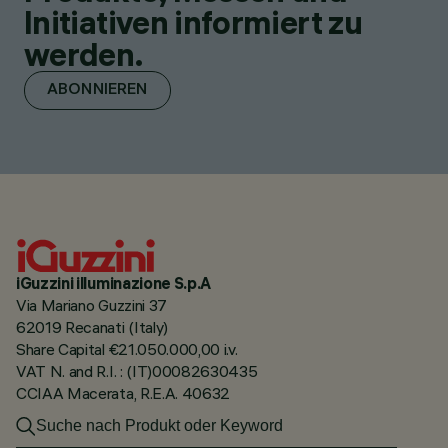
Initiativen informiert zu
werden.
ABONNIEREN
iGuzzini illuminazione S.p.A
Via Mariano Guzzini 37
62019 Recanati (Italy)
Share Capital €21.050.000,00 i.v.
VAT N. and R.I. : (IT)00082630435
CCIAA Macerata, R.E.A. 40632