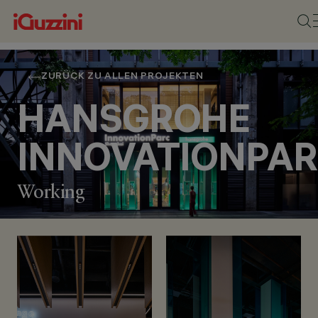
ZURÜCK ZU ALLEN PROJEKTEN
HANSGROHE
INNOVATIONPA
Working