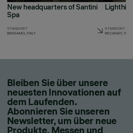
New headquarters of Santini
Lighthin
Spa
STANDORT
STANDORT
BERGAMO, ITALY
RECANATI, ITALY
Bleiben Sie über unsere
neuesten Innovationen auf
dem Laufenden.
Abonnieren Sie unseren
Newsletter, um über neue
Produkte, Messen und