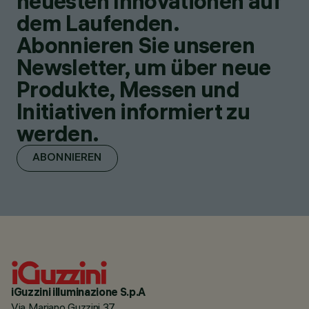
neuesten Innovationen auf
dem Laufenden.
Abonnieren Sie unseren
Newsletter, um über neue
Produkte, Messen und
Initiativen informiert zu
werden.
ABONNIEREN
iGuzzini illuminazione S.p.A
Via Mariano Guzzini 37