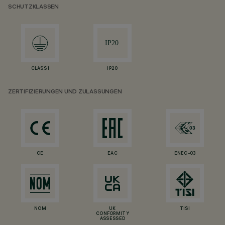
SCHUTZKLASSEN
CLASS I
IP20
ZERTIFIZIERUNGEN UND ZULASSUNGEN
CE
EAC
ENEC-03
NOM
UK
TISI
CONFORMITY
ASSESSED