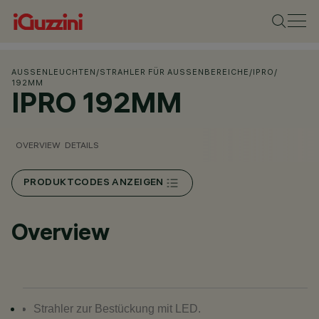
AUSSENLEUCHTEN
/
STRAHLER FÜR AUSSENBEREICHE
/
IPRO
/
192MM
IPRO 192MM
OVERVIEW
DETAILS
PRODUKTCODES ANZEIGEN
Overview
Strahler zur Bestückung mit LED.