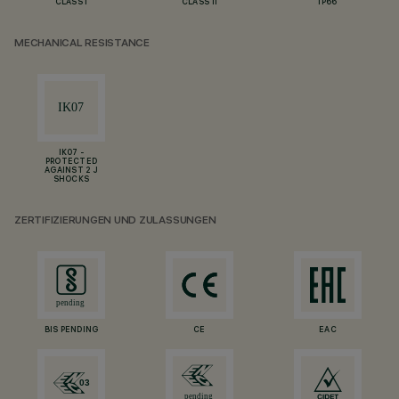
CLASS I
CLASS II
IP66
MECHANICAL RESISTANCE
IK07 -
PROTECTED
AGAINST 2 J
SHOCKS
ZERTIFIZIERUNGEN UND ZULASSUNGEN
BIS PENDING
CE
EAC