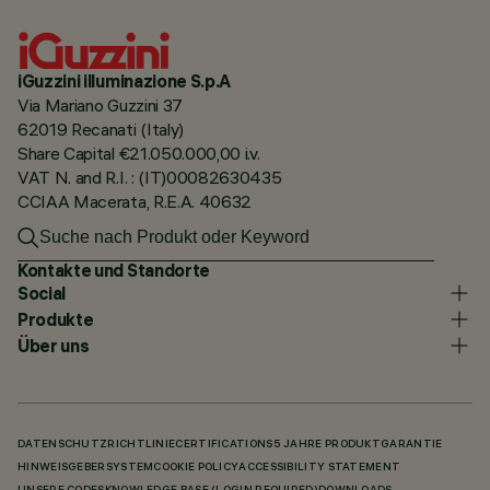
iGuzzini illuminazione S.p.A
Via Mariano Guzzini 37
62019 Recanati (Italy)
Share Capital €21.050.000,00 i.v.
VAT N. and R.I. : (IT)00082630435
CCIAA Macerata, R.E.A. 40632
Kontakte und Standorte
Social
Produkte
Über uns
DATENSCHUTZRICHTLINIE
CERTIFICATIONS
5 JAHRE PRODUKTGARANTIE
HINWEISGEBERSYSTEM
COOKIE POLICY
ACCESSIBILITY STATEMENT