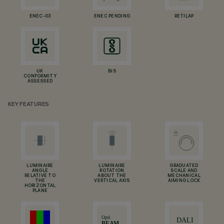
ENEC-03
ENEC PENDING
RETILAP
UK
BIS
CONFORMITY
ASSESSED
KEY FEATURES
LUMINAIRE
LUMINAIRE
GRADUATED
ANGLE
ROTATION
SCALE AND
RELATIVE TO
ABOUT THE
MECHANICAL
THE
VERTICAL AXIS
AIMING LOCK
HORIZONTAL
PLANE