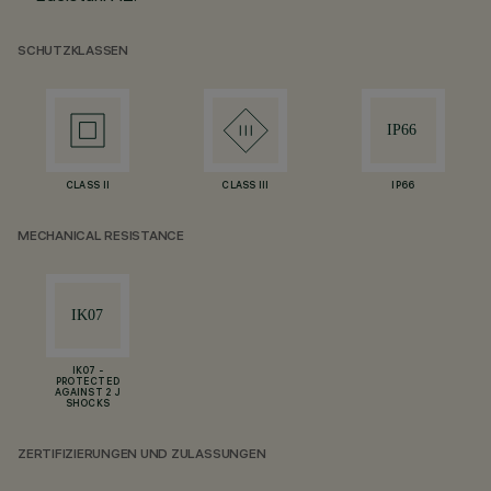
SCHUTZKLASSEN
CLASS II
CLASS III
IP66
MECHANICAL RESISTANCE
IK07 -
PROTECTED
AGAINST 2 J
SHOCKS
ZERTIFIZIERUNGEN UND ZULASSUNGEN