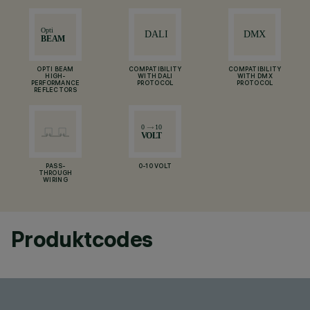
OPTI BEAM
COMPATIBILITY
COMPATIBILITY
HIGH-
WITH DALI
WITH DMX
PERFORMANCE
PROTOCOL
PROTOCOL
REFLECTORS
PASS-
0-10 VOLT
THROUGH
WIRING
Produktcodes