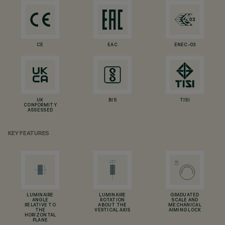
CE
EAC
ENEC-03
UK
BIS
TISI
CONFORMITY
ASSESSED
KEY FEATURES
LUMINAIRE
LUMINAIRE
GRADUATED
ANGLE
ROTATION
SCALE AND
RELATIVE TO
ABOUT THE
MECHANICAL
THE
VERTICAL AXIS
AIMING LOCK
HORIZONTAL
PLANE