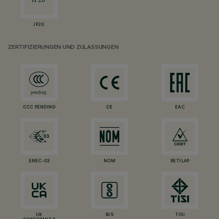
IP20
ZERTIFIZIERUNGEN UND ZULASSUNGEN
CCC PENDING
CE
EAC
ENEC-03
NOM
RETILAP
UK
BIS
TISI