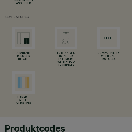
CONFORMITY
ASSESSED
KEY FEATURES
LUMINAIRE
LUMINAIRES
COMPATIBILITY
REDUCED
IDEAL FOR
WITH DALI
HEIGHT
INTERIORS
PROTOCOL
WITH VIDEO
TERMINALS
TUNABLE
WHITE
VERSIONS
Produktcodes