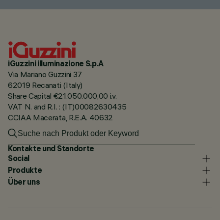
iGuzzini illuminazione S.p.A
Via Mariano Guzzini 37
62019 Recanati (Italy)
Share Capital €21.050.000,00 i.v.
VAT N. and R.I. : (IT)00082630435
CCIAA Macerata, R.E.A. 40632
Kontakte und Standorte
Social
Produkte
Über uns